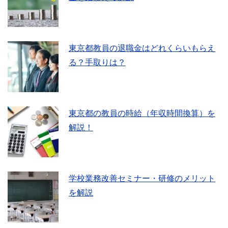
東京都教員の退職金はどれくらいもらえ
る？手取りは？
東京都の教員の時給（年収時間換算）を
解説！
学校業務改善セミナー・研修のメリット
を解説