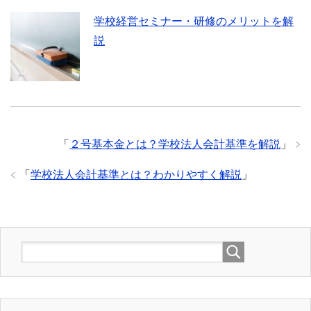
学校経営セミナー・研修のメリットを解
説
「
２号基本金とは？学校法人会計基準を解説
」
「
学校法人会計基準とは？わかりやすく解説
」