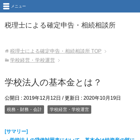
メニュー
税理士による確定申告・相続相談所
税理士による確定申告・相続相談所
TOP
学校経営・学校運営
学校法人の基本金とは？
公開日 :
2019年12月12日
/ 更新日 :
2020年10月19日
税務・財務・会計
学校経営・学校運営
[サマリー]