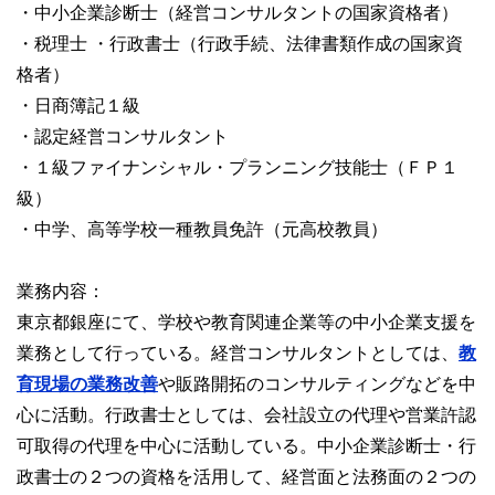
・中小企業診断士（経営コンサルタントの国家資格者）
・税理士 ・行政書士（行政手続、法律書類作成の国家資
格者）
・日商簿記１級
・認定経営コンサルタント
・１級ファイナンシャル・プランニング技能士（ＦＰ１
級）
・中学、高等学校一種教員免許（元高校教員）
業務内容：
東京都銀座にて、学校や教育関連企業等の中小企業支援を
業務として行っている。経営コンサルタントとしては、
教
育現場の業務改善
や販路開拓のコンサルティングなどを中
心に活動。行政書士としては、会社設立の代理や営業許認
可取得の代理を中心に活動している。中小企業診断士・行
政書士の２つの資格を活用して、経営面と法務面の２つの