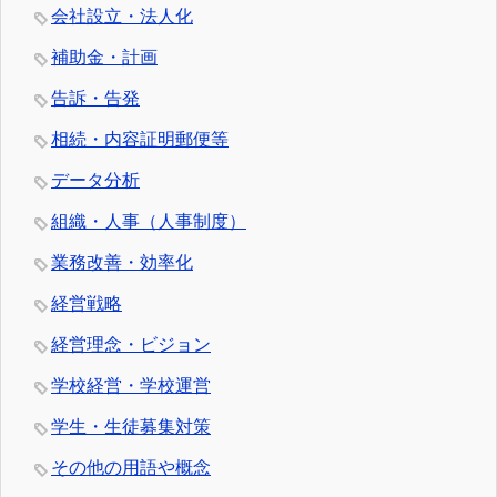
会社設立・法人化
補助金・計画
告訴・告発
相続・内容証明郵便等
データ分析
組織・人事（人事制度）
業務改善・効率化
経営戦略
経営理念・ビジョン
学校経営・学校運営
学生・生徒募集対策
その他の用語や概念