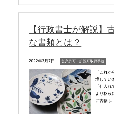
【行政書士が解説】
な書類とは？
2022年3月7日
営業許可・許認可取得手続
「これか
増してい
「仕入れ
より格段
に古物 […