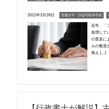
2022年3月28日
営業許可・許認可取得手続
近年、「
急増して
の普及に
ルの敷居
換え […]
【行政書士が解説】