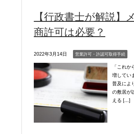
【行政書士が解説】
商許可は必要？
2022年3月14日
営業許可・許認可取得手続
「これか
増してい
普及によ
の敷居が
える […]