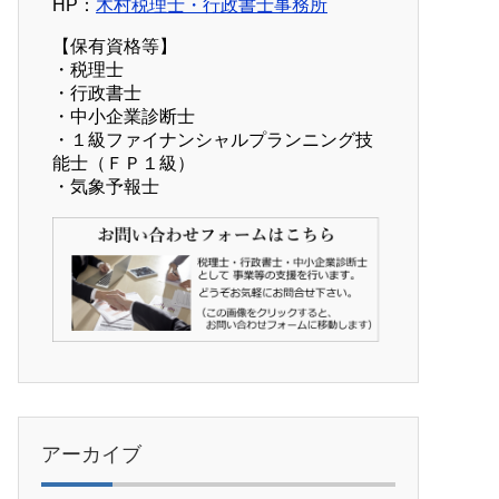
HP：
木村税理士・行政書士事務所
【保有資格等】
・税理士
・行政書士
・中小企業診断士
・１級ファイナンシャルプランニング技
能士（ＦＰ１級）
・気象予報士
アーカイブ