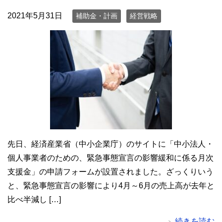
2021年5月31日
補助金・計画
経営戦略
先日、経済産業省（中小企業庁）のサイトに「中小法人・
個人事業者のための、緊急事態宣言の影響緩和に係る月次
支援金」の申請フォームが設置されました。ざっくりいう
と、緊急事態宣言の影響により4月～6月の売上高が去年と
比べ半減し […]
続きを読む