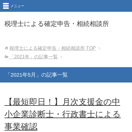
メニュー
税理士による確定申告・相続相談所
税理士による確定申告・相続相談所
TOP
「2021年」の記事一覧
「2021年5月」の記事一覧
【最短即日！】月次支援金の中
小企業診断士・行政書士による
事業確認