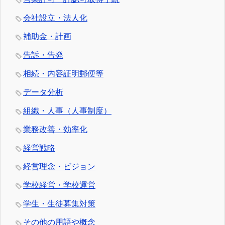
会社設立・法人化
補助金・計画
告訴・告発
相続・内容証明郵便等
データ分析
組織・人事（人事制度）
業務改善・効率化
経営戦略
経営理念・ビジョン
学校経営・学校運営
学生・生徒募集対策
その他の用語や概念