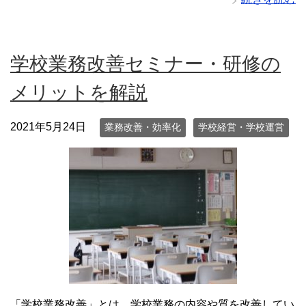
学校業務改善セミナー・研修の
メリットを解説
2021年5月24日
業務改善・効率化
学校経営・学校運営
「学校業務改善」とは、学校業務の内容や質を改善してい