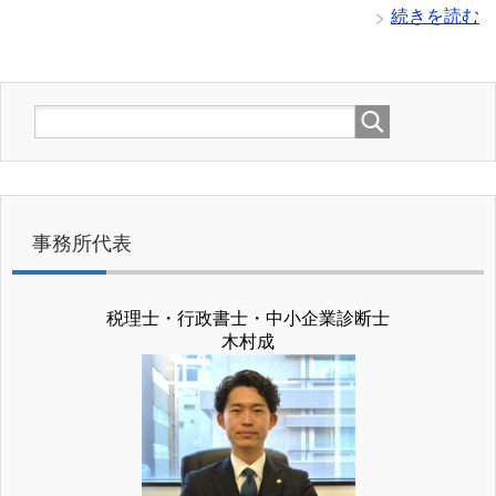
続きを読む
事務所代表
税理士・行政書士・中小企業診断士
木村成