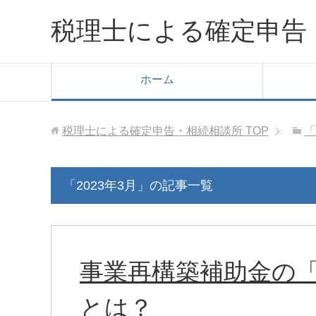
税理士による確定申告
ホーム
税理士による確定申告・相続相談所
TOP
「
「2023年3月」の記事一覧
事業再構築補助金の
とは？