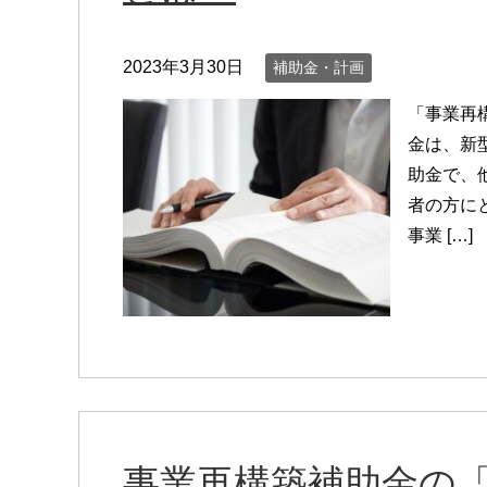
2023年3月30日
補助金・計画
「事業再
金は、新
助金で、
者の方に
事業 […]
事業再構築補助金の