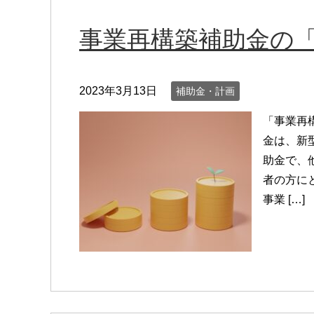
事業再構築補助金の
2023年3月13日
補助金・計画
「事業再
金は、新
助金で、
者の方に
事業 […]