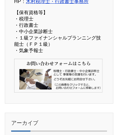
HP：
木村税理士・行政書士事務所
【保有資格等】
・税理士
・行政書士
・中小企業診断士
・１級ファイナンシャルプランニング技
能士（ＦＰ１級）
・気象予報士
アーカイブ