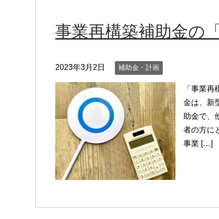
事業再構築補助金の
2023年3月2日
補助金・計画
「事業再
金は、新
助金で、
者の方に
事業 […]