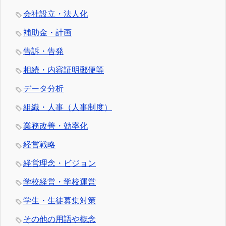
会社設立・法人化
補助金・計画
告訴・告発
相続・内容証明郵便等
データ分析
組織・人事（人事制度）
業務改善・効率化
経営戦略
経営理念・ビジョン
学校経営・学校運営
学生・生徒募集対策
その他の用語や概念