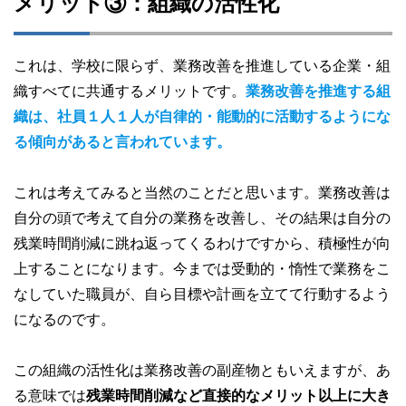
メリット③：組織の活性化
これは、学校に限らず、業務改善を推進している企業・組
織すべてに共通するメリットです。
業務改善を推進する組
織は、社員１人１人が自律的・能動的に活動するようにな
る傾向があると言われています。
これは考えてみると当然のことだと思います。業務改善は
自分の頭で考えて自分の業務を改善し、その結果は自分の
残業時間削減に跳ね返ってくるわけですから、積極性が向
上することになります。今までは受動的・惰性で業務をこ
なしていた職員が、自ら目標や計画を立てて行動するよう
になるのです。
この組織の活性化は業務改善の副産物ともいえますが、あ
る意味では
残業時間削減など直接的なメリット以上に大き