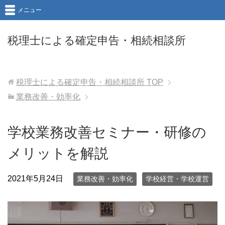
メニュー
税理士による確定申告・相続相談所
税理士による確定申告・相続相談所
TOP
業務改善・効率化
学校業務改善セミナー・研修の
メリットを解説
2021年5月24日
業務改善・効率化
学校経営・学校運営