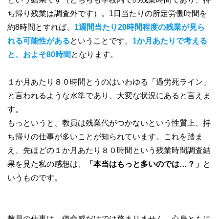
ち帰り残業は調査外です）。1日当たりの所定労働時間を
約8時間とすれば、
1週間当たり20時間程度の残業が見ら
れる可能性がある
ということです。
1か月あたりで考える
と、およそ80時間
となります。
１か月あたり８０時間とうのはいわゆる「過労死ライン」
と言われるような水準であり、大変な状況にあると言えま
す。
もっというと、教員は残業代がつかないという性質上、持
ち帰りの仕事が多いことが知られています。これを踏ま
え、先ほどの１か月あたり８０時間という残業時間調査結
果を見た私の感想は、
「本当はもっと多いのでは…？」
と
いうものです。
教員の仕事は、使命感だけでは務まりません。心身ともに