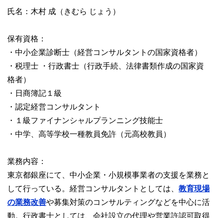
氏名：木村 成（きむら じょう）
保有資格：
・中小企業診断士（経営コンサルタントの国家資格者）
・税理士 ・行政書士（行政手続、法律書類作成の国家資
格者）
・日商簿記１級
・認定経営コンサルタント
・１級ファイナンシャルプランニング技能士
・中学、高等学校一種教員免許（元高校教員）
業務内容：
東京都銀座にて、中小企業・小規模事業者の支援を業務と
して行っている。経営コンサルタントとしては、
教育現場
の業務改善
や募集対策のコンサルティングなどを中心に活
動。行政書士としては、会社設立の代理や営業許認可取得