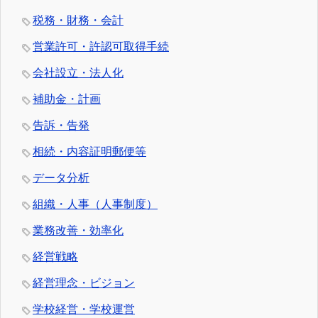
税務・財務・会計
営業許可・許認可取得手続
会社設立・法人化
補助金・計画
告訴・告発
相続・内容証明郵便等
データ分析
組織・人事（人事制度）
業務改善・効率化
経営戦略
経営理念・ビジョン
学校経営・学校運営