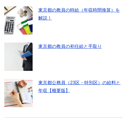
東京都の教員の時給（年収時間換算）を
解説！
東京都の教員の初任給と手取り
東京都公務員（23区・特別区）の給料と
年収【概要版】