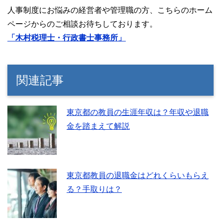
人事制度にお悩みの経営者や管理職の方、こちらのホーム
ページからのご相談お待ちしております。
「木村税理士・行政書士事務所」
関連記事
東京都の教員の生涯年収は？年収や退職
金を踏まえて解説
東京都教員の退職金はどれくらいもらえ
る？手取りは？