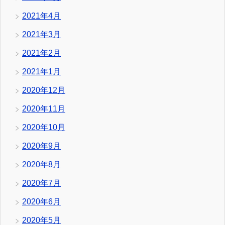
2021年4月
2021年3月
2021年2月
2021年1月
2020年12月
2020年11月
2020年10月
2020年9月
2020年8月
2020年7月
2020年6月
2020年5月