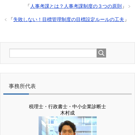
「
人事考課とは？人事考課制度の３つの原則
」
「
失敗しない！目標管理制度の目標設定ルールの工夫
」
事務所代表
税理士・行政書士・中小企業診断士
木村成