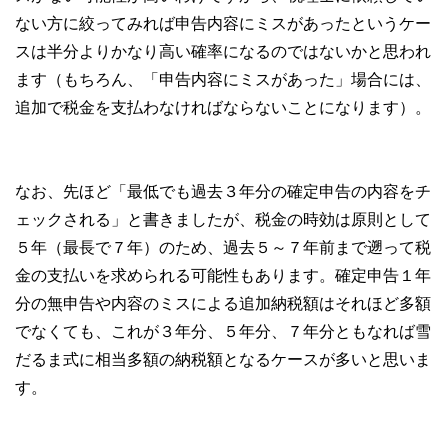
ない方に絞ってみれば申告内容にミスがあったというケー
スは半分よりかなり高い確率になるのではないかと思われ
ます（もちろん、「申告内容にミスがあった」場合には、
追加で税金を支払わなければならないことになります）。
なお、先ほど「最低でも過去３年分の確定申告の内容をチ
ェックされる」と書きましたが、税金の時効は原則として
５年（最長で７年）のため、過去５～７年前まで遡って税
金の支払いを求められる可能性もあります。確定申告１年
分の無申告や内容のミスによる追加納税額はそれほど多額
でなくても、これが３年分、５年分、７年分ともなれば雪
だるま式に相当多額の納税額となるケースが多いと思いま
す。