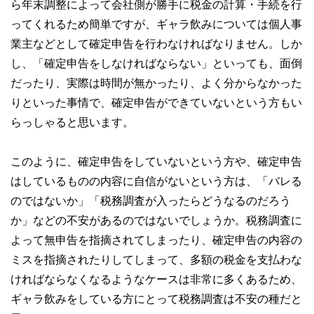
ら年末調整によって会社側が勝手に税金の計算・手続を行
ってくれるため簡単ですが、ギャラ飲みについては個人事
業主などとして確定申告を行わなければなりません。しか
し、「確定申告をしなければならない」といっても、面倒
だったり、実際は時間が無かったり、よく分からなかった
りといった事情で、確定申告ができていないという方もい
らっしゃると思います。
このように、確定申告をしていないという方や、確定申告
はしているものの内容に自信がないという方は、「バレる
のではないか」「税務調査が入ったらどうなるのだろう
か」などの不安があるのではないでしょうか。税務調査に
よって無申告を指摘されてしまったり、確定申告の内容の
ミスを指摘されたりしてしまって、多額の税金を支払わな
ければならなくなるようなケースは非常に多くあるため、
ギャラ飲みをしている方にとって税務調査は不安の種だと