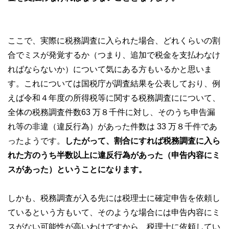
ここで、実際に税務調査に入られた場合、どれくらいの割
合でミスが発覚するか（つまり、追加で税金を支払わなけ
ればならないか）について気にある方もいるかと思いま
す。これについては国税庁が調査結果を公表しており、例
えば令和４年度の所得税等に関する税務調査にについて、
全体の税務調査件数63 万８千件に対し、そのうち申告漏
れ等の非違（違反行為）があった件数は 33 万８千件であ
ったようです。
したがって、割合にすれば税務調査に入ら
れた方のうち半数以上に違反行為があった（申告内容にミ
スがあった）ということになります。
しかも、税務調査が入る先には税理士に確定申告を依頼し
ているという方もいて、そのような場合には申告内容にミ
スがない可能性が高いわけですから、税理士に依頼してい