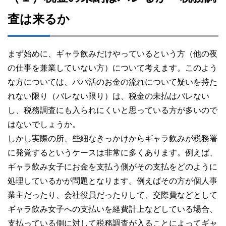
査は来るか
まず始めに、ギャラ飲みだけやっているという方（他の夜
の仕事を兼業していない方）について考えます。このよう
な方については、パパ活のお金の流れについて疑いを持た
れない限り（バレない限り）は、税金の未払はバレない
し、税務調査にも入られにくいと思っている方が多いので
はないでしょうか。
しかし実際の所、些細なきっかけからギャラ飲みが税務署
に発覚するというケースは非常に多くあります。例えば、
ギャラ飲み女子にお金を支払う側がその支払をどのように
処理しているかが問題となります。例えばその方が個人事
業主だったり、会社役員だったりして、交際費などとして
ギャラ飲み女子への支払いを経費計上などしている場合、
支払っている側に対して税務調査が入ることによってギャ