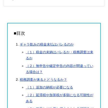
■目次
ギャラ飲みの税金未払はバレるのか
（１）税金の未納はバレるか・税務調査は来
るか
（２）無申告や確定申告の内容が間違ってい
る場合は？
税務調査が来るとどうなるか？
（１）追加の納税が必要になる
（２）延滞税や加算税が多額になる可能性が
ある