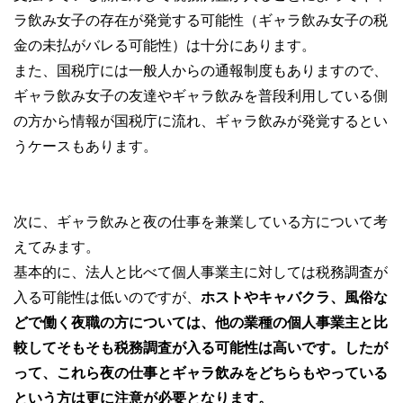
ラ飲み女子の存在が発覚する可能性（ギャラ飲み女子の税
金の未払がバレる可能性）は十分にあります。
また、国税庁には一般人からの通報制度もありますので、
ギャラ飲み女子の友達やギャラ飲みを普段利用している側
の方から情報が国税庁に流れ、ギャラ飲みが発覚するとい
うケースもあります。
次に、ギャラ飲みと夜の仕事を兼業している方について考
えてみます。
基本的に、法人と比べて個人事業主に対しては税務調査が
入る可能性は低いのですが、
ホストやキャバクラ、風俗な
どで働く夜職の方については、他の業種の個人事業主と比
較してそもそも税務調査が入る可能性は高いです。したが
って、これら夜の仕事とギャラ飲みをどちらもやっている
という方は更に注意が必要となります。