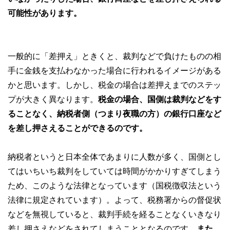
可能性があります。
一般的に「差押え」ときくと、裁判などで負けたものの相
手に金銭を支払わなかった場合に行われるイメージがある
かと思います。しかし、税金の場合は差押えまでのステッ
プが大きく異なります。
税金の場合、国側は裁判などをす
ることなく、納税者側（つまり夜職の方）の銀行口座など
を差し押さえることができるのです。
納税者というと日本全体であまりに人数が多く、国側とし
てはいちいち裁判をしていては時間がかかりすぎてしまう
ため、このような法律となっています（国税徴収法という
法律に規定されています）。よって、税務署からの督促状
などを無視していると、裁判手続を経ることなくいきなり
差し押さえなどをされてしまうこととなるのです。
また、