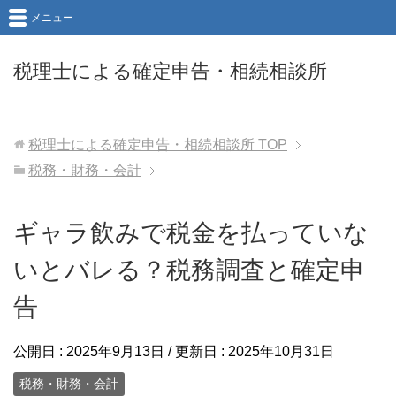
メニュー
税理士による確定申告・相続相談所
税理士による確定申告・相続相談所
TOP
税務・財務・会計
ギャラ飲みで税金を払っていな
いとバレる？税務調査と確定申
告
公開日 :
2025年9月13日
/ 更新日 :
2025年10月31日
税務・財務・会計