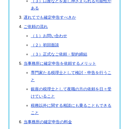
（３）口座などを差し押さえられる可能性が
ある
遅れてでも確定申告すべきか
ご依頼の流れ
（１）お問い合わせ
（２）初回面談
（３）正式なご依頼・契約締結
当事務所に確定申告を依頼するメリット
専門家たる税理士として検討・申告を行うこ
と
銀座の税理士として夜職の方の依頼を日々受
けていること
税務以外に関する相談にも乗ることもできる
こと
当事務所の確定申告の料金