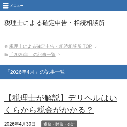
メニュー
税理士による確定申告・相続相談所
税理士による確定申告・相続相談所
TOP
「2026年」の記事一覧
「2026年4月」の記事一覧
【税理士が解説】デリヘルはい
くらから税金がかかる？
2026年4月30日
税務・財務・会計