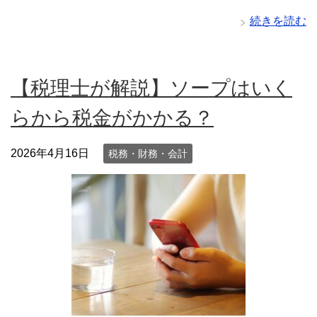
続きを読む
【税理士が解説】ソープはいく
らから税金がかかる？
2026年4月16日
税務・財務・会計