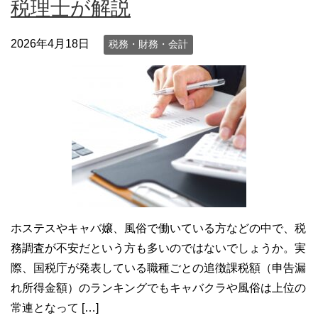
税理士が解説
2026年4月18日
税務・財務・会計
ホステスやキャバ嬢、風俗で働いている方などの中で、税
務調査が不安だという方も多いのではないでしょうか。実
際、国税庁が発表している職種ごとの追徴課税額（申告漏
れ所得金額）のランキングでもキャバクラや風俗は上位の
常連となって […]