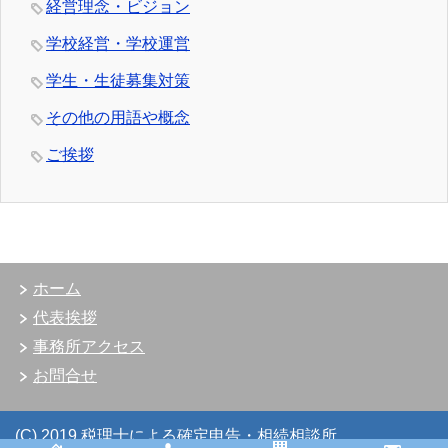
経営理念・ビジョン
学校経営・学校運営
学生・生徒募集対策
その他の用語や概念
ご挨拶
ホーム
代表挨拶
事務所アクセス
お問合せ
(C) 2019 税理士による確定申告・相続相談所