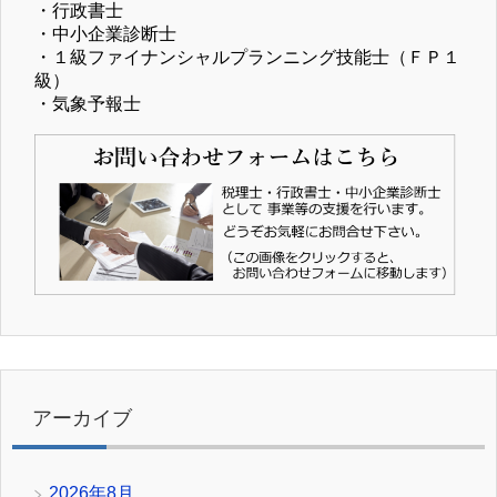
・行政書士
・中小企業診断士
・１級ファイナンシャルプランニング技能士（ＦＰ１
級）
・気象予報士
アーカイブ
2026年8月