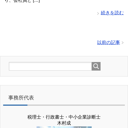
り、会社員と […]
続きを読む
以前の記事
事務所代表
税理士・行政書士・中小企業診断士
木村成