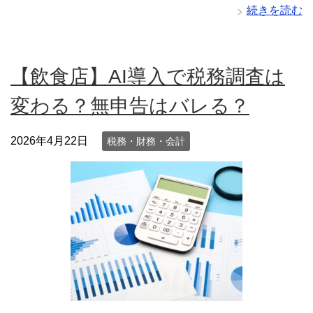
続きを読む
【飲食店】AI導入で税務調査は
変わる？無申告はバレる？
2026年4月22日
税務・財務・会計