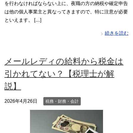
を行わなければならない上に、夜職の方の納税や確定申告
は他の個人事業主と異なってきますので、特に注意が必要
といえます。 […]
続きを読む
メールレディの給料から税金は
引かれてない？【税理士が解
説】
2026年4月26日
税務・財務・会計