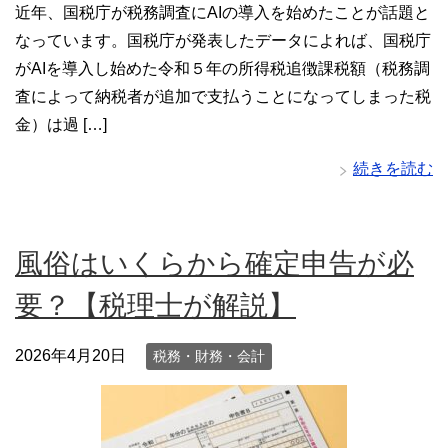
近年、国税庁が税務調査にAIの導入を始めたことが話題と
なっています。国税庁が発表したデータによれば、国税庁
がAIを導入し始めた令和５年の所得税追徴課税額（税務調
査によって納税者が追加で支払うことになってしまった税
金）は過 […]
続きを読む
風俗はいくらから確定申告が必
要？【税理士が解説】
2026年4月20日
税務・財務・会計