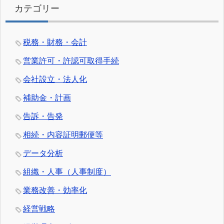
カテゴリー
税務・財務・会計
営業許可・許認可取得手続
会社設立・法人化
補助金・計画
告訴・告発
相続・内容証明郵便等
データ分析
組織・人事（人事制度）
業務改善・効率化
経営戦略