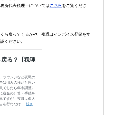
事務所代表税理士については
こちら
をご覧くださ
いくら戻ってくるかや、夜職はインボイス登録をす
確認ください。