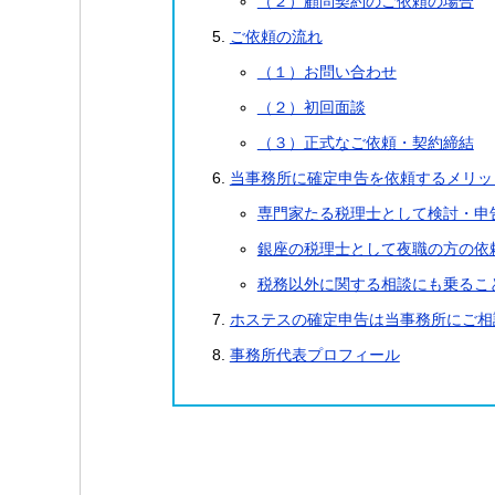
（２）顧問契約のご依頼の場合
ご依頼の流れ
（１）お問い合わせ
（２）初回面談
（３）正式なご依頼・契約締結
当事務所に確定申告を依頼するメリッ
専門家たる税理士として検討・申
銀座の税理士として夜職の方の依
税務以外に関する相談にも乗るこ
ホステスの確定申告は当事務所にご相
事務所代表プロフィール