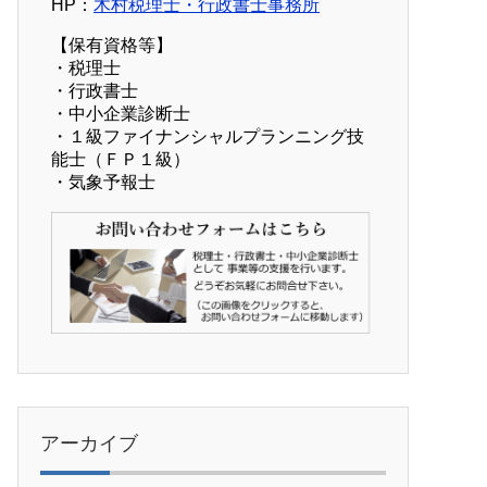
HP：
木村税理士・行政書士事務所
【保有資格等】
・税理士
・行政書士
・中小企業診断士
・１級ファイナンシャルプランニング技
能士（ＦＰ１級）
・気象予報士
アーカイブ