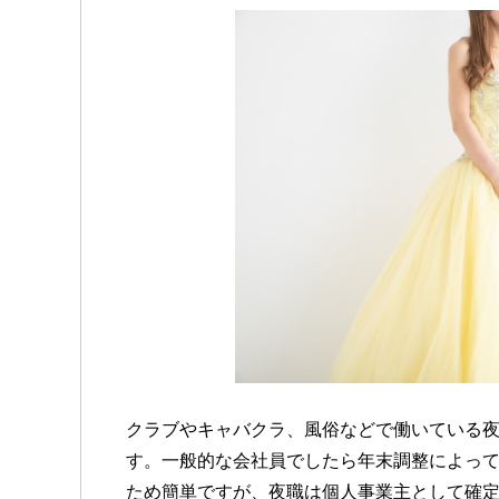
クラブやキャバクラ、風俗などで働いている
す。一般的な会社員でしたら年末調整によっ
ため簡単ですが、夜職は個人事業主として確