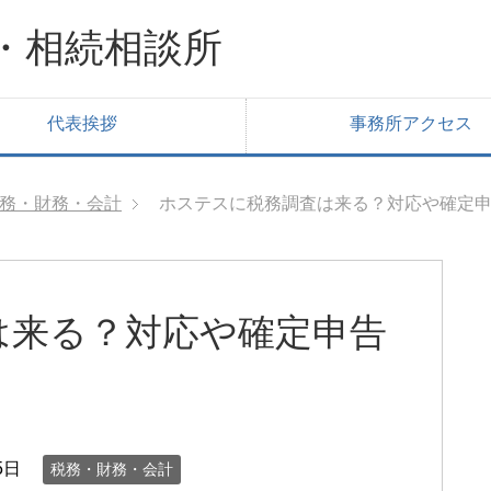
・相続相談所
代表挨拶
事務所アクセス
務・財務・会計
ホステスに税務調査は来る？対応や確定
は来る？対応や確定申告
5日
税務・財務・会計