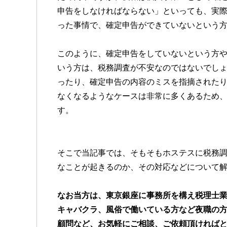
申告をしなければならない」といっても、実
った事情で、確定申告ができていないという
このように、確定申告をしていないという方
いう方は、税務調査が不安なのではないでし
ったり、確定申告の内容のミスを指摘された
なくなるようなケースは非常に多くあるため
す。
そこで当記事では、そもそもホステスに税務
なことが起きるのか、その対応などについて
なお当方は、東京銀座に事務所を構え税理士
キャバクラ、風俗で働いている方など夜職の
顧問など、お気軽にご相談、ご依頼頂ければ