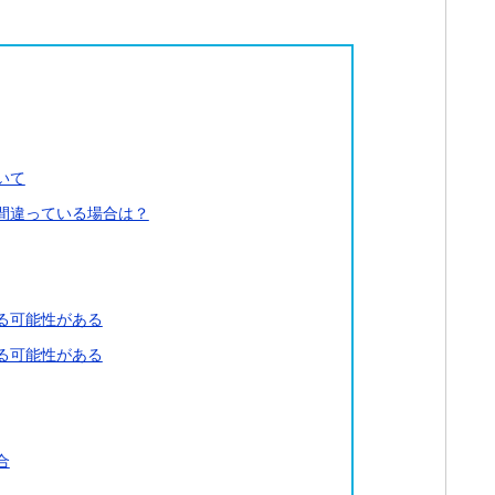
いて
間違っている場合は？
る可能性がある
る可能性がある
合