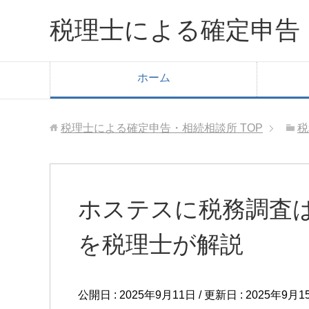
税理士による確定申告
ホーム
税理士による確定申告・相続相談所
TOP
税
ホステスに税務調査
を税理士が解説
公開日 :
2025年9月11日
/ 更新日 :
2025年9月1