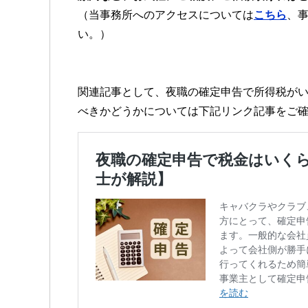
（当事務所へのアクセスについては
こちら
、
い。）
関連記事として、夜職の確定申告で所得税が
べきかどうかについては下記リンク記事をご