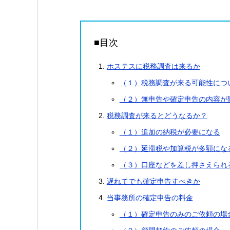
■目次
ホステスに税務調査は来るか
（１）税務調査が来る可能性につ
（２）無申告や確定申告の内容が
税務調査が来るとどうなるか？
（１）追加の納税が必要になる
（２）延滞税や加算税が多額にな
（３）口座などを差し押さえられ
遅れてでも確定申告すべきか
当事務所の確定申告の料金
（１）確定申告のみのご依頼の場