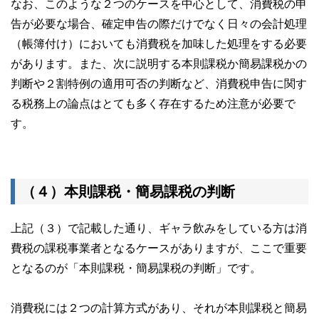
なお、このような２つのケースを中心として、消費税の申
告が必要な場合、確定申告の際だけでなく日々の会計処理
（帳簿付け）においても消費税を加味した処理をする必要
があります。また、次に説明する本則課税か簡易課税かの
判断や２割特例の適用可否の判断など、消費税申告に関す
る税務上の論点はとても多く存在するため注意が必要で
す。
（４）本則課税・簡易課税の判断
上記（３）で記載した通り、ギャラ飲みをしている方は消
費税の課税事業者となるケースがありますが、ここで重要
となるのが「本則課税・簡易課税の判断」です。
消費税には２つの計算方式があり、それが本則課税と簡易