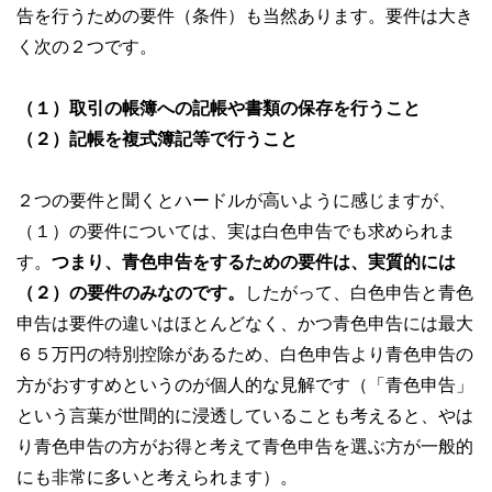
告を行うための要件（条件）も当然あります。要件は大き
く次の２つです。
（１）取引の帳簿への記帳や書類の保存を行うこと
（２）記帳を複式簿記等で行うこと
２つの要件と聞くとハードルが高いように感じますが、
（１）の要件については、実は白色申告でも求められま
す。
つまり、青色申告をするための要件は、実質的には
（２）の要件のみなのです。
したがって、白色申告と青色
申告は要件の違いはほとんどなく、かつ青色申告には最大
６５万円の特別控除があるため、白色申告より青色申告の
方がおすすめというのが個人的な見解です（「青色申告」
という言葉が世間的に浸透していることも考えると、やは
り青色申告の方がお得と考えて青色申告を選ぶ方が一般的
にも非常に多いと考えられます）。