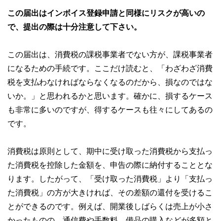
この届出はインボイス登録申請と同様にリスクが高いの
で、提出の際は十分注意して下さい。
この届出は、消費税の課税事業者でない方が、課税事業者
になるための手続です。ここだけ読むと、「わざわざ消費
税を支払わなければならなくなるのだから、損なのではな
いか。」と思われるかと思います。確かに、損するケース
も非常に多いのですが、得するケースも往々にしてあるの
です。
消費税は原則として、期中に受け取った消費税から支払っ
た消費税を控除した金額を、申告の際に納付することとな
ります。したがって、「受け取った消費税」より「支払っ
た消費税」の方が大きければ、その差額の還付を受けるこ
とができるのです。例えば、開業後しばらくは売上が小さ
かったものの、通信費や手数料、備品の購入などが多額と