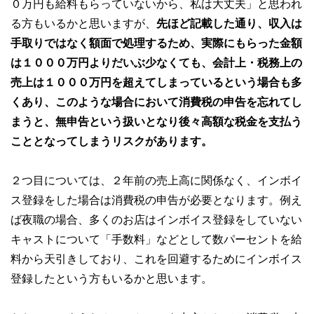
０万円も給料もらっていないから、私は大丈夫」と思われ
る方もいるかと思いますが、
先ほど記載した通り、収入は
手取りではなく額面で処理するため、実際にもらった金額
は１０００万円よりだいぶ少なくても、会計上・税務上の
売上は１０００万円を超えてしまっているという場合も多
くあり、このような場合において消費税の申告を忘れてし
まうと、無申告という扱いとなり後々高額な税金を支払う
こととなってしまうリスクがあります。
２つ目については、２年前の売上高に関係なく、インボイ
ス登録をした場合は消費税の申告が必要となります。例え
ば夜職の場合、多くのお店はインボイス登録をしていない
キャストについて「手数料」などとして数パーセントを給
料から天引きしており、これを回避するためにインボイス
登録したという方もいるかと思います。