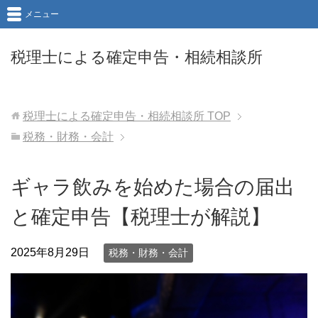
メニュー
税理士による確定申告・相続相談所
税理士による確定申告・相続相談所
TOP
税務・財務・会計
ギャラ飲みを始めた場合の届出
と確定申告【税理士が解説】
2025年8月29日
税務・財務・会計