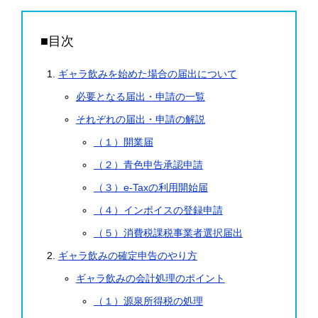
■目次
ギャラ飲みを始めた場合の届出について
必要となる届出・申請の一覧
それぞれの届出・申請の解説
（１）開業届
（２）青色申告承認申請
（３）e-Taxの利用開始届
（４）インボイスの登録申請
（５）消費税課税事業者選択届出
ギャラ飲みの確定申告のやり方
ギャラ飲みの会計処理のポイント
（１）源泉所得税の処理