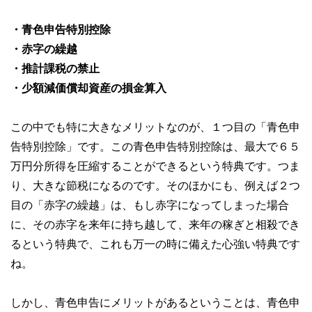
・青色申告特別控除
・赤字の繰越
・推計課税の​禁止
・​少額減価償却資産の​損金算入
この中でも特に大きなメリットなのが、１つ目の「青色申
告特別控除」です。この青色申告特別控除は、最大で６５
万円分所得を圧縮することができるという特典です。つま
り、大きな節税になるのです。そのほかにも、例えば２つ
目の「赤字の繰越」は、もし赤字になってしまった場合
に、その赤字を来年に持ち越して、来年の稼ぎと相殺でき
るという特典で、これも万一の時に備えた心強い特典です
ね。
しかし、青色申告にメリットがあるということは、青色申