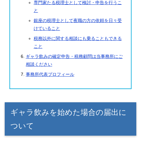
専門家たる税理士として検討・申告を行うこ
と
銀座の税理士として夜職の方の依頼を日々受
けていること
税務以外に関する相談にも乗ることもできる
こと
ギャラ飲みの確定申告・税務顧問は当事務所にご
相談ください
事務所代表プロフィール
ギャラ飲みを始めた場合の届出に
ついて