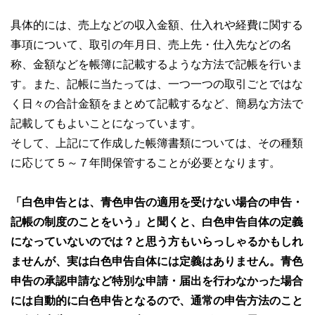
具体的には、売上などの収入金額、仕入れや経費に関する
事項について、取引の年月日、売上先・仕入先などの名
称、金額などを帳簿に記載するような方法で記帳を行いま
す。また、記帳に当たっては、一つ一つの取引ごとではな
く日々の合計金額をまとめて記載するなど、簡易な方法で
記載してもよいことになっています。
そして、上記にて作成した帳簿書類については、その種類
に応じて５～７年間保管することが必要となります。
「白色申告とは、青色申告の適用を受けない場合の申告・
記帳の制度のことをいう」と聞くと、白色申告自体の定義
になっていないのでは？と思う方もいらっしゃるかもしれ
ませんが、実は白色申告自体には定義はありません。青色
申告の承認申請など特別な申請・届出を行わなかった場合
には自動的に白色申告となるので、通常の申告方法のこと