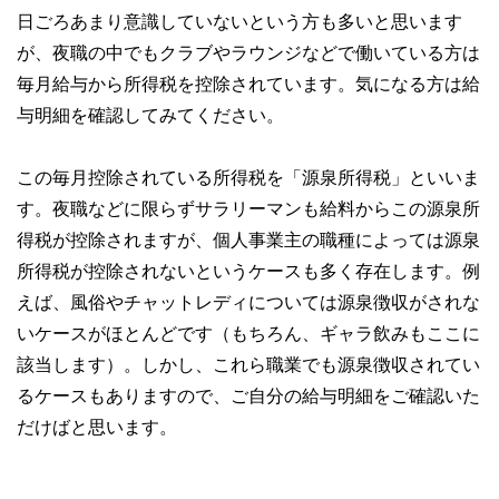
日ごろあまり意識していないという方も多いと思います
が、夜職の中でもクラブやラウンジなどで働いている方は
毎月給与から所得税を控除されています。気になる方は給
与明細を確認してみてください。
この毎月控除されている所得税を「源泉所得税」といいま
す。夜職などに限らずサラリーマンも給料からこの源泉所
得税が控除されますが、個人事業主の職種によっては源泉
所得税が控除されないというケースも多く存在します。例
えば、風俗やチャットレディについては源泉徴収がされな
いケースがほとんどです（もちろん、ギャラ飲みもここに
該当します）。しかし、これら職業でも源泉徴収されてい
るケースもありますので、ご自分の給与明細をご確認いた
だけばと思います。