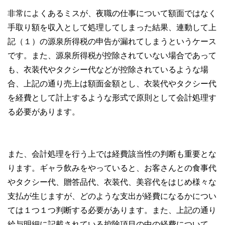
非常によくあるミスが、夜職の仕事について額面ではなく
手取り額を収入として処理してしまった結果、連動して上
記（１）の源泉所得税の申告が漏れてしまうというケース
です。また、源泉所得税が控除されていない場合であって
も、衣装代やタクシー代などが控除されているような場
合、上記の通り売上は額面金額とし、衣装代やタクシー代
を経費として計上するような形式で原則として会計処理す
る必要があります。
また、会計処理を行う上では経費該当性の判断も重要とな
ります。ギャラ飲みをやっていると、お客さんとの食事代
やタクシー代、贈答品代、衣装代、美容代をはじめ様々な
支払が生じますが、どのような支出が経費になるかについ
ては１つ１つ判断する必要があります。また、上記の通り
給与明細に記載されている控除項目の中の経費について