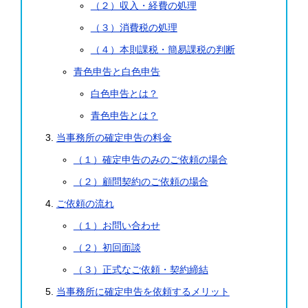
（２）収入・経費の処理
（３）消費税の処理
（４）本則課税・簡易課税の判断
青色申告と白色申告
白色申告とは？
青色申告とは？
当事務所の確定申告の料金
（１）確定申告のみのご依頼の場合
（２）顧問契約のご依頼の場合
ご依頼の流れ
（１）お問い合わせ
（２）初回面談
（３）正式なご依頼・契約締結
当事務所に確定申告を依頼するメリット