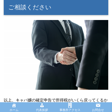
ご相談ください
以上、キャバ嬢の確定申告で所得税がいくら戻ってくるか
についてや、キャバ嬢の確定申告のポイント、節税の検討
ホーム
代表挨拶
事務所アクセス
お問合せ