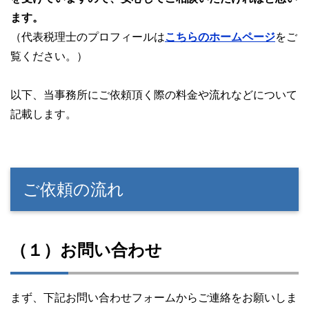
ます。
（代表税理士のプロフィールは
こちらのホームページ
をご
覧ください。）
以下、当事務所にご依頼頂く際の料金や流れなどについて
記載します。
ご依頼の流れ
（１）お問い合わせ
まず、下記お問い合わせフォームからご連絡をお願いしま