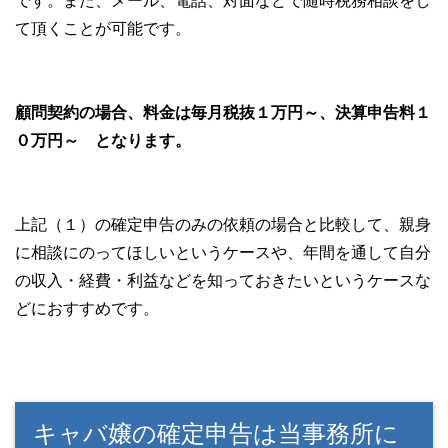
です。また、メール、電話、対面などで随時税務相談をし
て頂くことが可能です。
顧問契約の場合、料金は毎月税抜１万円～、決算申告料１
０万円～ となります。
上記（１）の確定申告のみの依頼の場合と比較して、親身
に相談にのってほしいというケースや、年間を通して自分
の収入・経費・利益などを知っておきたいというケースな
どにおすすめです。
キャバ嬢の確定申告は当事務所に