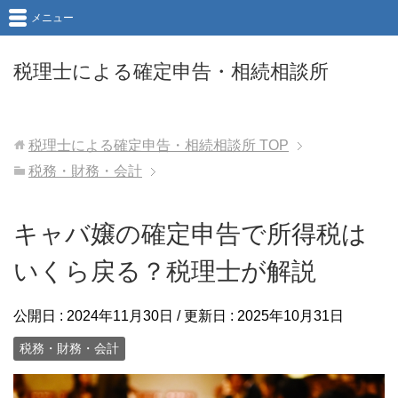
メニュー
税理士による確定申告・相続相談所
税理士による確定申告・相続相談所
TOP
税務・財務・会計
キャバ嬢の確定申告で所得税は
いくら戻る？税理士が解説
公開日 :
2024年11月30日
/ 更新日 :
2025年10月31日
税務・財務・会計