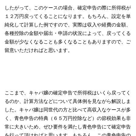
したがって、このケースの場合、確定申告の際に所得税が
１２万円戻ってくることになります。もちろん、設定を単
純化して計算した例ですので、実際は収入や経費の金額、
各種控除の金額や届出・申請の状況によって、戻ってくる
金額が少なくなることも多くなることもありますので、ご
留意いただければと思います。
ここまで、キャバ嬢の確定申告で所得税はいくら戻ってく
るのか、計算方法などについて具体例を見ながら解説しま
した。キャバ嬢は同世代の方と比べて高収入なケースが多
く、青色申告の特典（６５万円控除など）の節税効果も非
常に大きいため、ぜひ要件を満たし青色申告にて確定申告
を行って頂ければと思います。もちろん、この青色申告の