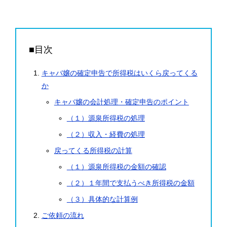
■目次
キャバ嬢の確定申告で所得税はいくら戻ってくる
か
キャバ嬢の会計処理・確定申告のポイント
（１）源泉所得税の処理
（２）収入・経費の処理
戻ってくる所得税の計算
（１）源泉所得税の金額の確認
（２）１年間で支払うべき所得税の金額
（３）具体的な計算例
ご依頼の流れ