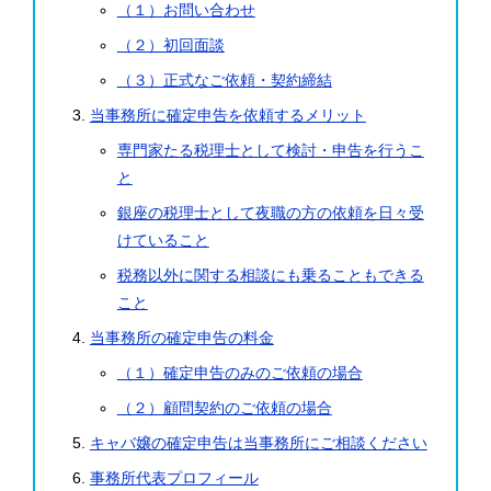
（１）お問い合わせ
（２）初回面談
（３）正式なご依頼・契約締結
当事務所に確定申告を依頼するメリット
専門家たる税理士として検討・申告を行うこ
と
銀座の税理士として夜職の方の依頼を日々受
けていること
税務以外に関する相談にも乗ることもできる
こと
当事務所の確定申告の料金
（１）確定申告のみのご依頼の場合
（２）顧問契約のご依頼の場合
キャバ嬢の確定申告は当事務所にご相談ください
事務所代表プロフィール