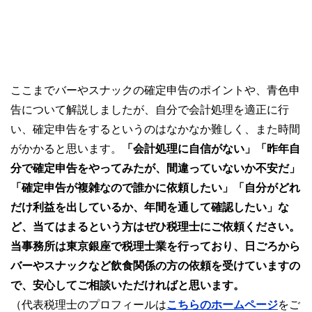
ここまでバーやスナックの確定申告のポイントや、青色申
告について解説しましたが、自分で会計処理を適正に行
い、確定申告をするというのはなかなか難しく、また時間
がかかると思います。
「会計処理に自信がない」「昨年自
分で確定申告をやってみたが、間違っていないか不安だ」
「確定申告が複雑なので誰かに依頼したい」「自分がどれ
だけ利益を出しているか、年間を通して確認したい」な
ど、当てはまるという方はぜひ税理士にご依頼ください。
当事務所は東京銀座で税理士業を行っており、日ごろから
バーやスナックなど飲食関係の方の依頼を受けていますの
で、安心してご相談いただければと思います。
（代表税理士のプロフィールは
こちらのホームページ
をご