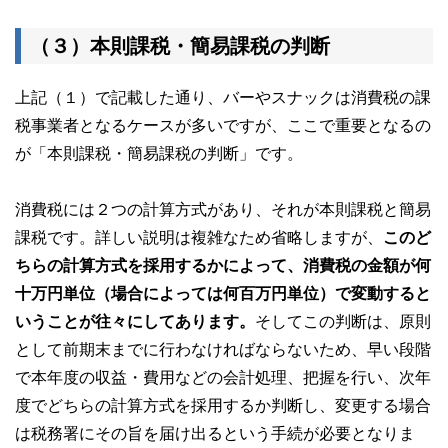
（３）本則課税・簡易課税の判断
上記（１）で記載した通り、バーやスナックは消費税の課
税事業者となるケースが多いですが、ここで重要となるの
が「本則課税・簡易課税の判断」です。
消費税には２つの計算方式があり、それが本則課税と簡易
課税です。詳しい説明は複雑なため省略しますが、
このど
ちらの計算方式を採用するかによって、消費税の金額が何
十万円単位（場合によっては何百万円単位）で変動すると
いうことが往々にしてあります。
そしてこの判断は、原則
として前期末までに行わなければならないため、早い段階
で本年度の収益・費用などの会計処理、把握を行い、次年
度でどちらの計算方式を採用するか判断し、変更する場合
は税務署にその旨を届け出るという手続が必要となりま