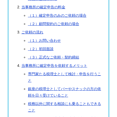
当事務所の確定申告の料金
（１）確定申告のみのご依頼の場合
（２）顧問契約のご依頼の場合
ご依頼の流れ
（１）お問い合わせ
（２）初回面談
（３）正式なご依頼・契約締結
当事務所に確定申告を依頼するメリット
専門家たる税理士として検討・申告を行うこ
と
銀座の税理士としてバーやスナックの方の依
頼を日々受けていること
税務以外に関する相談にも乗ることもできる
こと