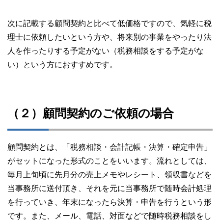
次に記載する顧問契約と比べて低価格ですので、気軽に税
理士に依頼したいという方や、将来別の事業をやったり法
人を作ったりする予定がない（税務相談をする予定がな
い）という方におすすめです。
（２）顧問契約のご依頼の場合
顧問契約とは、「税務相談・会計記帳・決算・確定申告」
がセットになった形式のことをいいます。流れとしては、
毎月上旬頃に先月分の売上メモやレシート、領収書などを
当事務所に送付頂き、それを元に当事務所で随時会計処理
を行っていき、年末になったら決算・申告を行うという形
です。また、メール、電話、対面などで随時税務相談をし