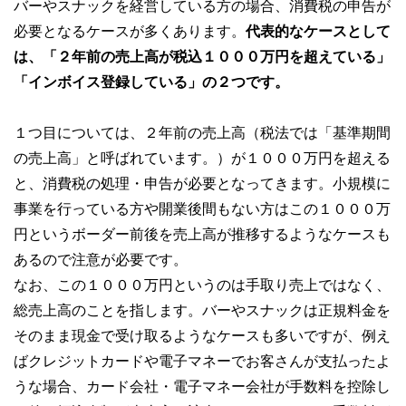
バーやスナックを経営している方の場合、消費税の申告が
必要となるケースが多くあります。
代表的なケースとして
は、「２年前の売上高が税込１０００万円を超えている」
「インボイス登録している」の２つです。
１つ目については、２年前の売上高（税法では「基準期間
の売上高」と呼ばれています。）が１０００万円を超える
と、消費税の処理・申告が必要となってきます。小規模に
事業を行っている方や開業後間もない方はこの１０００万
円というボーダー前後を売上高が推移するようなケースも
あるので注意が必要です。
なお、この１０００万円というのは手取り売上ではなく、
総売上高のことを指します。バーやスナックは正規料金を
そのまま現金で受け取るようなケースも多いですが、例え
ばクレジットカードや電子マネーでお客さんが支払ったよ
うな場合、カード会社・電子マネー会社が手数料を控除し