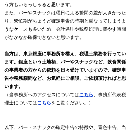
う方もいらっしゃると思います。
また、バーやスナックは曜日による繁閑の差が大きかった
り、繁忙期がちょうど確定申告の時期と重なってしまうよ
うなケースも多いため、会計処理や税務処理に費やす時間
がなかなか確保できないと思います。
当方は、東京銀座に事務所を構え、税理士業務を行ってい
ます。銀座という土地柄、バーやスナックなど、飲食関係
の事業者の方からの依頼を日々受けていますので、確定申
告や税務顧問など、お気軽にご相談、ご依頼頂ければと思
います。
（当事務所へのアクセスについては
こちら
、事務所代表税
理士については
こちら
をご覧ください。）
以下、バー・スナックの確定申告の特徴や、青色申告、当