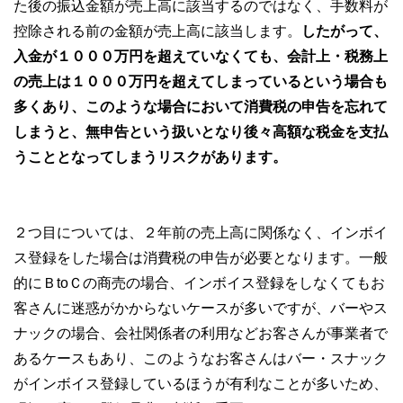
た後の振込金額が売上高に該当するのではなく、手数料が
控除される前の金額が売上高に該当します。
したがって、
入金が１０００万円を超えていなくても、会計上・税務上
の売上は１０００万円を超えてしまっているという場合も
多くあり、このような場合において消費税の申告を忘れて
しまうと、無申告という扱いとなり後々高額な税金を支払
うこととなってしまうリスクがあります。
２つ目については、２年前の売上高に関係なく、インボイ
ス登録をした場合は消費税の申告が必要となります。一般
的にＢtoＣの商売の場合、インボイス登録をしなくてもお
客さんに迷惑がかからないケースが多いですが、バーやス
ナックの場合、会社関係者の利用などお客さんが事業者で
あるケースもあり、このようなお客さんはバー・スナック
がインボイス登録しているほうが有利なことが多いため、