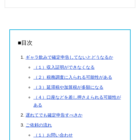
■目次
ギャラ飲みで確定申告してないとどうなるか
（１）収入証明ができなくなる
（２）税務調査に入られる可能性がある
（３）延滞税や加算税が多額になる
（４）口座などを差し押さえられる可能性が
ある
遅れてでも確定申告すべきか
ご依頼の流れ
（１）お問い合わせ