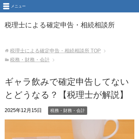
メニュー
税理士による確定申告・相続相談所
税理士による確定申告・相続相談所
TOP
税務・財務・会計
ギャラ飲みで確定申告してない
とどうなる？【税理士が解説】
2025年12月15日
税務・財務・会計