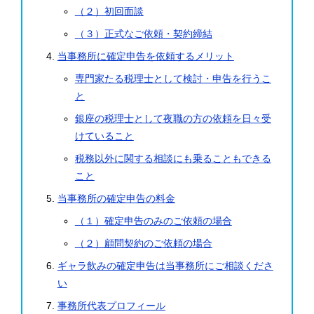
（２）初回面談
（３）正式なご依頼・契約締結
当事務所に確定申告を依頼するメリット
専門家たる税理士として検討・申告を行うこ
と
銀座の税理士として夜職の方の依頼を日々受
けていること
税務以外に関する相談にも乗ることもできる
こと
当事務所の確定申告の料金
（１）確定申告のみのご依頼の場合
（２）顧問契約のご依頼の場合
ギャラ飲みの確定申告は当事務所にご相談くださ
い
事務所代表プロフィール