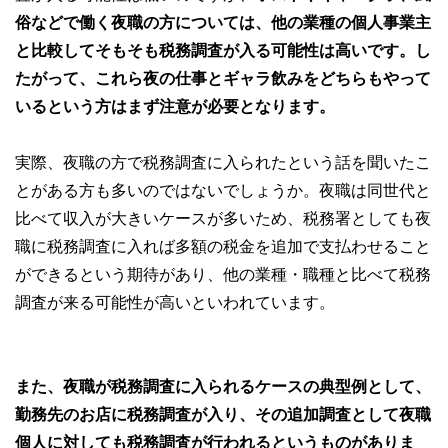
俗などで働く夜職の方については、他の業種の個人事業主
と比較してそもそも税務調査が入る可能性は高いです。し
たがって、これら夜の仕事とギャラ飲みをどちらもやって
いるという方はまず注意が必要となります。
実際、夜職の方で税務調査に入られたという話を聞いたこ
とがある方も多いのではないでしょうか。夜職は同世代と
比べて収入が大きいケースが多いため、税務署としても夜
職に税務調査に入れば多額の税金を追加で支払わせること
ができるという期待があり、他の業種・職種と比べて税務
調査が来る可能性が高いといわれています。
また、夜職が税務調査に入られるケースの典型例として、
勤務先のお店に税務調査が入り、その追加調査として夜職
個人に対しても税務調査が行われるというものがありま