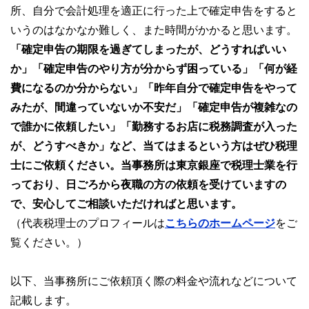
所、自分で会計処理を適正に行った上で確定申告をすると
いうのはなかなか難しく、また時間がかかると思います。
「確定申告の期限を過ぎてしまったが、どうすればいい
か」「確定申告のやり方が分からず困っている」「何が経
費になるのか分からない」「昨年自分で確定申告をやって
みたが、間違っていないか不安だ」「確定申告が複雑なの
で誰かに依頼したい」「勤務するお店に税務調査が入った
が、どうすべきか」など、当てはまるという方はぜひ税理
士にご依頼ください。当事務所は東京銀座で税理士業を行
っており、日ごろから夜職の方の依頼を受けていますの
で、安心してご相談いただければと思います。
（代表税理士のプロフィールは
こちらのホームページ
をご
覧ください。）
以下、当事務所にご依頼頂く際の料金や流れなどについて
記載します。