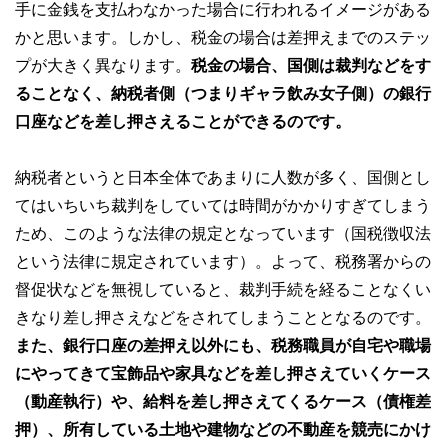
手に金銭を支払わなかった場合に行われるイメージがある
かと思います。しかし、税金の場合は差押えまでのステッ
プが大きく異なります。
税金の場合、国側は裁判などをす
ることなく、納税者側（つまりギャラ飲み女子側）の銀行
口座などを差し押さえることができるのです。
納税者というと日本全体であまりに人数が多く、国側とし
てはいちいち裁判をしていては時間がかかりすぎてしまう
ため、このような法律の規定となっています（国税徴収法
という法律に規定されています）。よって、税務署からの
督促状などを無視していると、裁判手続を経ることなくい
きなり差し押さえなどをされてしまうこととなるのです。
また、銀行口座の差押え以外にも、税務職員が自宅や職場
にやってきて宝飾品や家具などを差し押さえていくケース
（動産執行）や、給料を差し押さえてくるケース（債権差
押）、所有している土地や建物などの不動産を競売にかけ