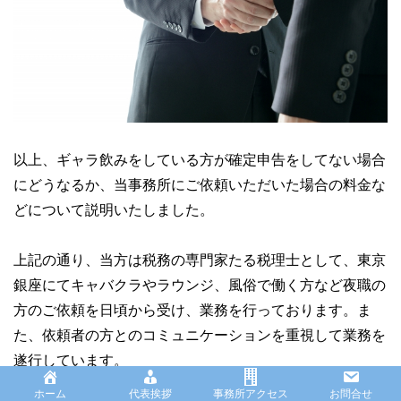
以上、ギャラ飲みをしている方が確定申告をしてない場合
にどうなるか、当事務所にご依頼いただいた場合の料金な
どについて説明いたしました。
上記の通り、当方は税務の専門家たる税理士として、東京
銀座にてキャバクラやラウンジ、風俗で働く方など夜職の
方のご依頼を日頃から受け、業務を行っております。ま
た、依頼者の方とのコミュニケーションを重視して業務を
遂行しています。
一般的に、税理士への依頼となると、長い付き合いとなる
ホーム
代表挨拶
事務所アクセス
お問合せ