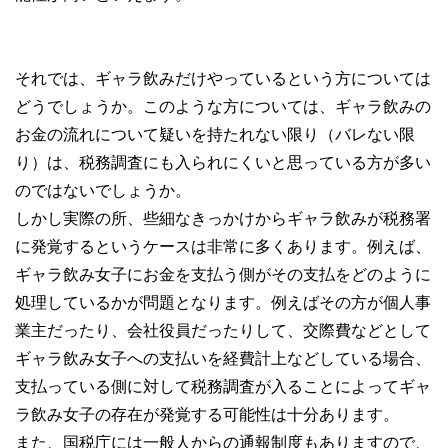
それでは、ギャラ飲みだけやっているという方については
どうでしょうか。このような方については、ギャラ飲みの
お金の流れについて疑いを持たれない限り（バレない限
り）は、税務調査にも入られにくいと思っている方が多い
のではないでしょうか。
しかし実際の所、些細なきっかけからギャラ飲みが税務署
に発覚するというケースは非常に多くあります。例えば、
ギャラ飲み女子にお金を支払う側がその支払をどのように
処理しているかが問題となります。例えばその方が個人事
業主だったり、会社役員だったりして、交際費などとして
ギャラ飲み女子への支払いを経費計上などしている場合、
支払っている側に対して税務調査が入ることによってギャ
ラ飲み女子の存在が発覚する可能性は十分あります。
また、国税庁には一般人からの通報制度もありますので、