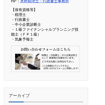
HP：
木村税理士・行政書士事務所
【保有資格等】
・税理士
・行政書士
・中小企業診断士
・１級ファイナンシャルプランニング技
能士（ＦＰ１級）
・気象予報士
アーカイブ