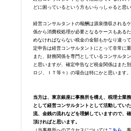
どに困っているという方もいらっしゃると思
経営コンサルタントの報酬は源泉徴収される
係から消費税処理が必要となるケースもある
めなければならない税金の金額もかなり違っ
定申告は経営コンサルタントにとって非常に
また、財務関係を専門としているコンサルタ
と思いますが、確定申告など税金関係はまた
ロジ、ＩＴ等々）の場合は特にかと思います
当方は、東京銀座に事務所を構え、税理士業
として経営コンサルタントとして活動してい
流、金銭の流れなどを理解していますので、
頂ければと思います。
（当事務所へのアクセスについては
こちら
、