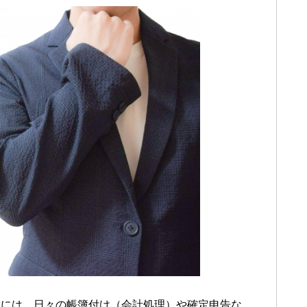
中には、日々の帳簿付け（会計処理）や確定申告な