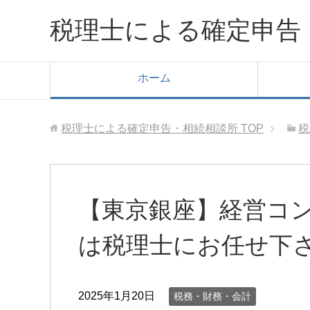
税理士による確定申告
ホーム
税理士による確定申告・相続相談所
TOP
税
【東京銀座】経営コ
は税理士にお任せ下
2025年1月20日
税務・財務・会計