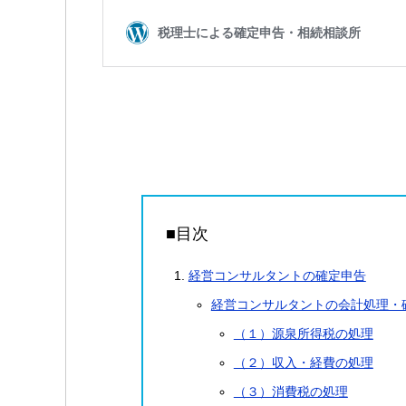
■目次
経営コンサルタントの確定申告
経営コンサルタントの会計処理・
（１）源泉所得税の処理
（２）収入・経費の処理
（３）消費税の処理