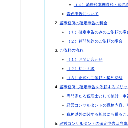
（４）消費税本則課税・簡易
青色申告について
当事務所の確定申告の料金
（１）確定申告のみのご依頼の場
（２）顧問契約のご依頼の場合
ご依頼の流れ
（１）お問い合わせ
（２）初回面談
（３）正式なご依頼・契約締結
当事務所に確定申告を依頼するメリッ
専門家たる税理士として検討・申
経営コンサルタントの職務内容、
税務以外に関する相談にも乗るこ
経営コンサルタントの確定申告は当事