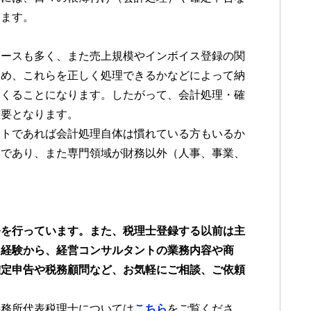
います。
ケースも多く、また売上規模やインボイス登録の関
ため、これらを正しく処理できるかなどによって納
てくることになります。したがって、会計処理・確
重要となります。
ントであれば会計処理自体は慣れている方もいるか
別であり、また専門領域が財務以外（人事、事業、
。
務を行っています。また、税理士登録する以前は主
た経験から、経営コンサルタントの業務内容や商
確定申告や税務顧問など、お気軽にご相談、ご依頼
事務所代表税理士については
こちら
をご覧くださ