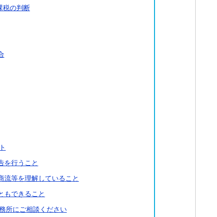
課税の判断
合
ト
告を行うこと
商流等を理解していること
ともできること
務所にご相談ください