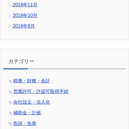
2019年11月
2019年10月
2019年9月
カテゴリー
税務・財務・会計
営業許可・許認可取得手続
会社設立・法人化
補助金・計画
告訴・告発