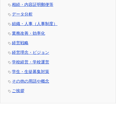
相続・内容証明郵便等
データ分析
組織・人事（人事制度）
業務改善・効率化
経営戦略
経営理念・ビジョン
学校経営・学校運営
学生・生徒募集対策
その他の用語や概念
ご挨拶