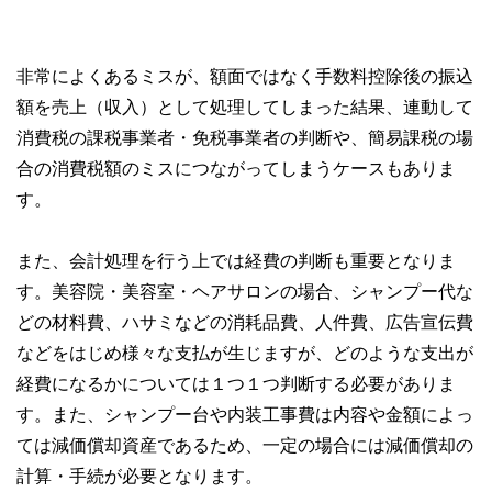
非常によくあるミスが、額面ではなく手数料控除後の振込
額を売上（収入）として処理してしまった結果、連動して
消費税の課税事業者・免税事業者の判断や、簡易課税の場
合の消費税額のミスにつながってしまうケースもありま
す。
また、会計処理を行う上では経費の判断も重要となりま
す。美容院・美容室・ヘアサロンの場合、シャンプー代な
どの材料費、ハサミなどの消耗品費、人件費、広告宣伝費
などをはじめ様々な支払が生じますが、どのような支出が
経費になるかについては１つ１つ判断する必要がありま
す。また、シャンプー台や内装工事費は内容や金額によっ
ては減価償却資産であるため、一定の場合には減価償却の
計算・手続が必要となります。