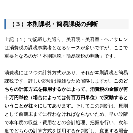
（３）本則課税・簡易課税の判断
上記（１）で記載した通り、美容院・美容室・ヘアサロン
は消費税の課税事業者となるケースが多いですが、ここで
重要となるのが「本則課税・簡易課税の判断」です。
消費税には２つの計算方式があり、それが本則課税と簡易
課税です。詳しい説明は複雑なため省略しますが、
このど
ちらの計算方式を採用するかによって、消費税の金額が何
十万円単位（場合によっては何百万円単位）で変動すると
いうことが往々にしてあります。
そしてこの判断は、原則
として前期末までに行わなければならないため、早い段階
で本年度の収益・費用などの会計処理、把握を行い、次年
度でどちらの計算方式を採用するか判断し、変更する場合