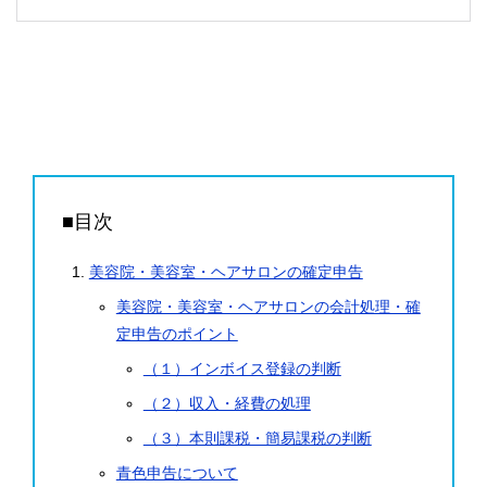
■目次
美容院・美容室・ヘアサロンの確定申告
美容院・美容室・ヘアサロンの会計処理・確
定申告のポイント
（１）インボイス登録の判断
（２）収入・経費の処理
（３）本則課税・簡易課税の判断
青色申告について