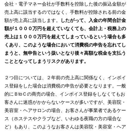
会社・電子マネー会社が手数料を控除した後の振込金額が
売上高に該当するのではなく、手数料が控除される前の金
額が売上高に該当します。
したがって、入金の年間合計金
額が１０００万円を超えていなくても、会計上・税務上の
売上は１０００万円を超えてしまっているという場合も多
くあり、このような場合において消費税の申告を忘れてし
まうと、無申告という扱いとなり後々高額な税金を支払う
こととなってしまうリスクがあります。
２つ目については、２年前の売上高に関係なく、インボイ
ス登録をした場合は消費税の申告が必要となります。一般
的にＢtoＣの商売の場合、インボイス登録をしなくてもお
客さんに迷惑がかからないケースが多いですが、美容院・
美容室・ヘアサロンの場合、お客さんが事業者であるケー
ス（ホステスやクラブなど、いわゆる夜職の方の場合な
ど）もあり、このようなお客さんは美容院・美容室・ヘア