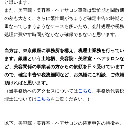
と思います。
また、美容院・美容室・ヘアサロン事業は繁忙期と閑散期
の差も大きく、さらに繁忙期がちょうど確定申告の時期と
重なってしまうようなケースも多いため、会計処理や税務
処理に費やす時間がなかなか確保できないと思います。
当方は、東京銀座に事務所を構え、税理士業務を行ってい
ます。銀座という土地柄、美容院・美容室・ヘアサロンな
ど、美容関係の事業者の方からの依頼を日々受けています
ので、確定申告や税務顧問など、お気軽にご相談、ご依頼
頂ければと思います。
（当事務所へのアクセスについては
こちら
、事務所代表税
理士については
こちら
をご覧ください。）
以下、美容院・美容室・ヘアサロンの確定申告の特徴や、