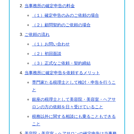
当事務所の確定申告の料金
（１）確定申告のみのご依頼の場合
（２）顧問契約のご依頼の場合
ご依頼の流れ
（１）お問い合わせ
（２）初回面談
（３）正式なご依頼・契約締結
当事務所に確定申告を依頼するメリット
専門家たる税理士として検討・申告を行うこ
と
銀座の税理士として美容院・美容室・ヘアサ
ロンの方の依頼を日々受けていること
税務以外に関する相談にも乗ることもできる
こと
美容院・美容室・ヘアサロンの確定申告は当事務