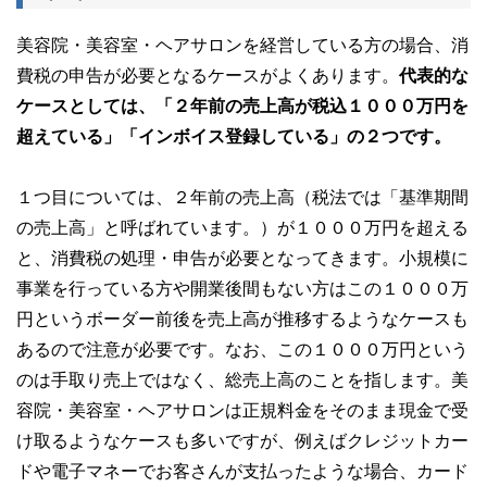
美容院・美容室・ヘアサロンを経営している方の場合、消
費税の申告が必要となるケースがよくあります。
代表的な
ケースとしては、「２年前の売上高が税込１０００万円を
超えている」「インボイス登録している」の２つです。
１つ目については、２年前の売上高（税法では「基準期間
の売上高」と呼ばれています。）が１０００万円を超える
と、消費税の処理・申告が必要となってきます。小規模に
事業を行っている方や開業後間もない方はこの１０００万
円というボーダー前後を売上高が推移するようなケースも
あるので注意が必要です。なお、この１０００万円という
のは手取り売上ではなく、総売上高のことを指します。美
容院・美容室・ヘアサロンは正規料金をそのまま現金で受
け取るようなケースも多いですが、例えばクレジットカー
ドや電子マネーでお客さんが支払ったような場合、カード