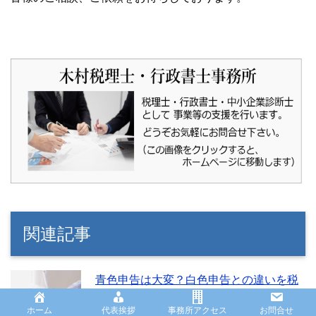
関連記事
青色申告は大変？白色申告との違いを税
理士が解説
ホーム
代表挨拶
事務所アクセス
お問合せ