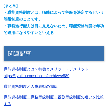
[まとめ]
・職能資格制度とは、職能によって等級を決定するという
等級制度のことです。
・職務遂行能力は目に見えないため、職能資格制度は年功
的運用になりやすいといえる
関連記事
職能資格制度とは？特徴とメリット・デメリット
https://kyoiku-consul.com/archives/889
職能資格制度と人事異動の関係
職能資格制度・職務等級制度・役割等級制度の違いを比較
する