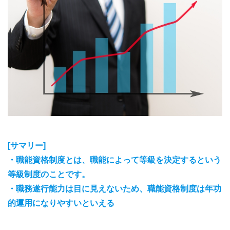
[サマリー]
・職能資格制度とは、職能によって等級を決定するという
等級制度のことです。
・職務遂行能力は目に見えないため、職能資格制度は年功
的運用になりやすいといえる