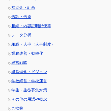
補助金・計画
告訴・告発
相続・内容証明郵便等
データ分析
組織・人事（人事制度）
業務改善・効率化
経営戦略
経営理念・ビジョン
学校経営・学校運営
学生・生徒募集対策
その他の用語や概念
ご挨拶