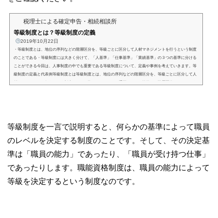
税理士による確定申告・相続相談所
等級制度とは？等級制度の定義
2019年10月22日
・等級制度とは、地位の序列などの階層区分を、等級ごとに区分して人材マネジメントを行うという制度
のことである・等級制度には大きく分けて、「人基準」「仕事基準」「業績基準」の３つの基準に分ける
ことができる今回は、人事制度の中でも重要である等級制度について、定義や事例を考えていきます。等
級制度の定義と代表例等級制度とは等級制度とは、地位の序列などの階層区分を、等級ごとに区分して人
材マネジメントを行うという制度のことを指します。ここで重要なのは、等級とは階層区分であるという
ことです。階層ということで...
等級制度を一言で説明すると、何らかの基準によって職員
のレベルを決定する制度のことです。そして、その決定基
準は「職員の能力」であったり、「職員が受け持つ仕事」
であったりします。職能資格制度は、職員の能力によって
等級を決定するという制度なのです。