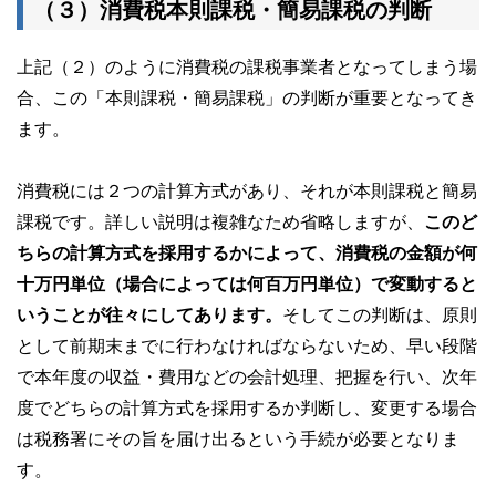
（３）消費税本則課税・簡易課税の判断
上記（２）のように消費税の課税事業者となってしまう場
合、この「本則課税・簡易課税」の判断が重要となってき
ます。
消費税には２つの計算方式があり、それが本則課税と簡易
課税です。詳しい説明は複雑なため省略しますが、
このど
ちらの計算方式を採用するかによって、消費税の金額が何
十万円単位（場合によっては何百万円単位）で変動すると
いうことが往々にしてあります。
そしてこの判断は、原則
として前期末までに行わなければならないため、早い段階
で本年度の収益・費用などの会計処理、把握を行い、次年
度でどちらの計算方式を採用するか判断し、変更する場合
は税務署にその旨を届け出るという手続が必要となりま
す。