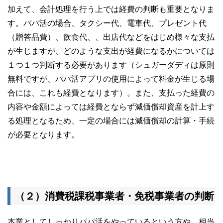
加えて、会計処理を行う上では経費の判断も重要となりま
す。パパ活の場合、タクシー代、電車代、プレゼント代
（贈答品費）、飲食代、、出店代などをはじめ様々な支払
が生じますが、どのような支出が経費になるかについては
１つ１つ判断する必要があります（シュガーダディは原則
無料ですが、パパ活アプリの使用によって料金が生じる場
合には、これも経費となります）。また、支払った経費の
内容や金額によっては経費とならず減価償却資産を計上す
る処理となるため、一定の場合には減価償却の計算・手続
が必要となります。
（２）消費税課税事業者・免税事業者の判断
本業としてしっかりパパ活をやっているという方や、相当