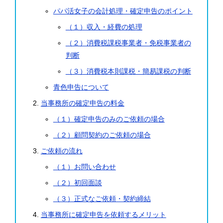
パパ活女子の会計処理・確定申告のポイント
（１）収入・経費の処理
（２）消費税課税事業者・免税事業者の
判断
（３）消費税本則課税・簡易課税の判断
青色申告について
当事務所の確定申告の料金
（１）確定申告のみのご依頼の場合
（２）顧問契約のご依頼の場合
ご依頼の流れ
（１）お問い合わせ
（２）初回面談
（３）正式なご依頼・契約締結
当事務所に確定申告を依頼するメリット