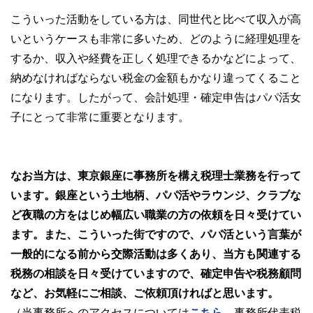
こういった活動をしている方は、同世代と比べて収入が高
いというケースも非常に多いため、どのように経理処理を
するか、収入や経費を正しく処理できるかなどによって、
納めなければならない税金の金額もかなり違ってくること
になります。したがって、会計処理・確定申告はパパ活女
子にとって非常に重要となります。
なお当方は、東京銀座に事務所を構え税理士業務を行って
います。銀座という土地柄、パパ活やラウンジ、クラブな
ど夜職の方をはじめ幅広い職業の方の依頼を日々受けてい
ます。また、こういった街ですので、パパ活という言葉が
一般的になる前から交際活動は多くあり、当方も関連する
税務の相談を日々受けていますので、確定申告や税務顧問
など、お気軽にご相談、ご依頼頂ければと思います。
（当事務所へのアクセスについては
こちら
、事務所代表税