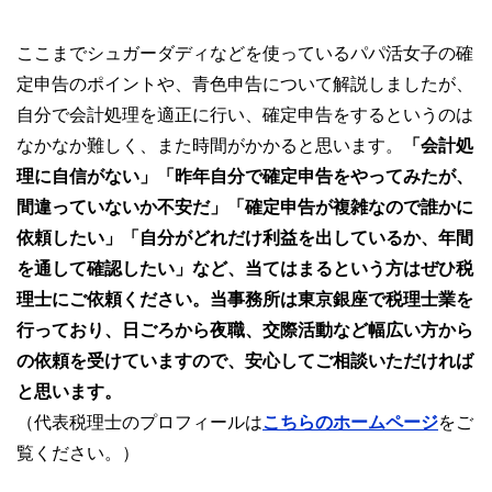
ここまでシュガーダディなどを使っているパパ活女子の確
定申告のポイントや、青色申告について解説しましたが、
自分で会計処理を適正に行い、確定申告をするというのは
なかなか難しく、また時間がかかると思います。
「会計処
理に自信がない」「昨年自分で確定申告をやってみたが、
間違っていないか不安だ」「確定申告が複雑なので誰かに
依頼したい」「自分がどれだけ利益を出しているか、年間
を通して確認したい」など、当てはまるという方はぜひ税
理士にご依頼ください。当事務所は東京銀座で税理士業を
行っており、日ごろから夜職、交際活動など幅広い方から
の依頼を受けていますので、安心してご相談いただければ
と思います。
（代表税理士のプロフィールは
こちらのホームページ
をご
覧ください。）