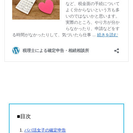
■目次
パパ活女子の確定申告