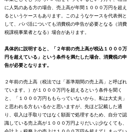
に人気のある方の場合、売上高が年間１０００万円を超え
るというケースもあります。このようなケースを代表例と
して、パパ活についても消費税の申告が必要となる（消費
税課税事業者となる）場合があります。
具体的に説明すると、「２年前の売上高が税込１０００万
円を超えている」という条件を満たした場合、消費税の申
告が必要となります。
２年前の売上高（税法では「基準期間の売上高」と呼ばれ
ています。）が１０００万円を超えるという条件を聞く
と、「１０００万円ももらっていないから、私は大丈夫」
と思われる方もいるかと思いますが、先ほど記載した通
り、収入は手取りではなく額面で処理するため、自分で認
識している売上高が１０００万円よりだいぶ少なくても、
会計上・税務上の売上は１０００万円を超えてしまってい