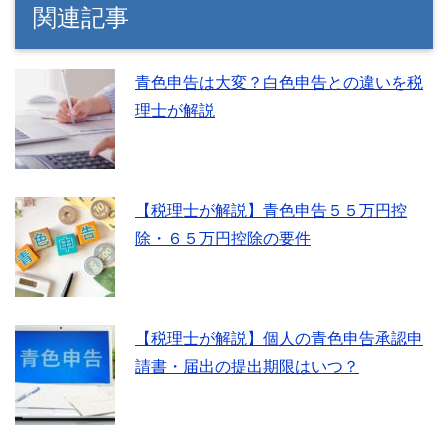
関連記事
青色申告は大変？白色申告との違いを税
理士が解説
【税理士が解説】青色申告５５万円控
除・６５万円控除の要件
【税理士が解説】個人の青色申告承認申
請書・届出の提出期限はいつ？