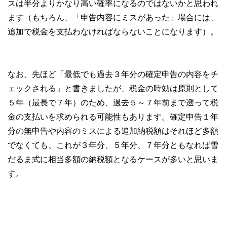
スは半分よりかなり高い確率になるのではないかと思われ
ます（もちろん、「申告内容にミスがあった」場合には、
追加で税金を支払わなければならないことになります）。
なお、先ほど「最低でも過去３年分の確定申告の内容をチ
ェックされる」と書きましたが、税金の時効は原則として
５年（最長で７年）のため、過去５～７年前まで遡って税
金の支払いを求められる可能性もあります。確定申告１年
分の無申告や内容のミスによる追加納税額はそれほど多額
でなくても、これが３年分、５年分、７年分ともなれば雪
だるま式に相当多額の納税額となるケースが多いと思いま
す。