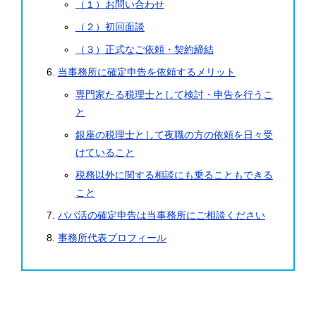
（１）お問い合わせ
（２）初回面談
（３）正式なご依頼・契約締結
当事務所に確定申告を依頼するメリット
専門家たる税理士として検討・申告を行うこ
と
銀座の税理士として夜職の方の依頼を日々受
けていること
税務以外に関する相談にも乗ることもできる
こと
パパ活の確定申告は当事務所にご相談ください
事務所代表プロフィール