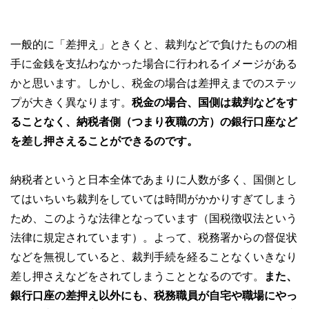
一般的に「差押え」ときくと、裁判などで負けたものの相
手に金銭を支払わなかった場合に行われるイメージがある
かと思います。しかし、税金の場合は差押えまでのステッ
プが大きく異なります。
税金の場合、国側は裁判などをす
ることなく、納税者側（つまり夜職の方）の銀行口座など
を差し押さえることができるのです。
納税者というと日本全体であまりに人数が多く、国側とし
てはいちいち裁判をしていては時間がかかりすぎてしまう
ため、このような法律となっています（国税徴収法という
法律に規定されています）。よって、税務署からの督促状
などを無視していると、裁判手続を経ることなくいきなり
差し押さえなどをされてしまうこととなるのです。
また、
銀行口座の差押え以外にも、税務職員が自宅や職場にやっ