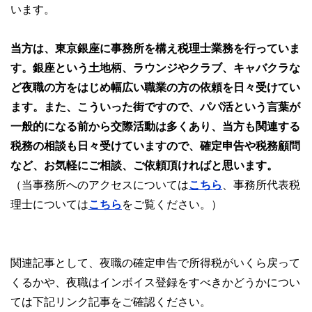
います。
当方は、東京銀座に事務所を構え税理士業務を行っていま
す。銀座という土地柄、ラウンジやクラブ、キャバクラな
ど夜職の方をはじめ幅広い職業の方の依頼を日々受けてい
ます。また、こういった街ですので、パパ活という言葉が
一般的になる前から交際活動は多くあり、当方も関連する
税務の相談も日々受けていますので、確定申告や税務顧問
など、お気軽にご相談、ご依頼頂ければと思います。
（当事務所へのアクセスについては
こちら
、事務所代表税
理士については
こちら
をご覧ください。）
関連記事として、夜職の確定申告で所得税がいくら戻って
くるかや、夜職はインボイス登録をすべきかどうかについ
ては下記リンク記事をご確認ください。