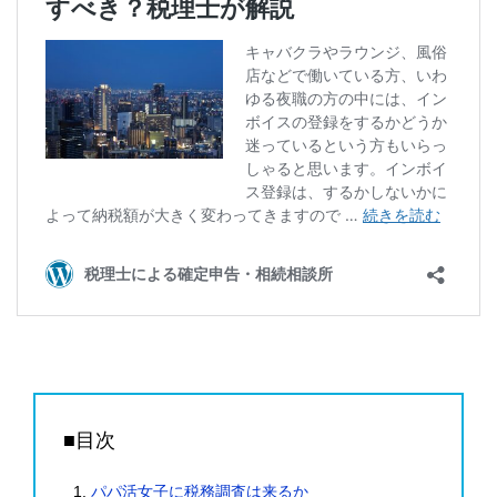
■目次
パパ活女子に税務調査は来るか