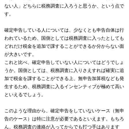
ない人」どちらに税務調査に入ろうと思うか、という点で
す。
確定申告している人については、少なくとも申告自体は行
われているため、国側としては税務調査に入ったとしても
どれだけ税金を追加で課することができるか分からない面
が大きいです。
これと比べ、確定申告していない人についてはどうでしょ
うか。国側としては、税務調査に入りさえすれば確実に追
加で税金を課することができる上、無申告加算税なども発
生するため、税務調査に入るインセンティブが極めて高い
といえるでしょう。
このような理由から、確定申告をしていないケース（無申
告のケース）は特に注意が必要であるといえます。もちろ
ん、税務調査の連絡が入ってからでも打つ手はあります