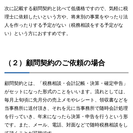
次に記載する顧問契約と比べて低価格ですので、気軽に税
理士に依頼したいという方や、将来別の事業をやったり法
人を作ったりする予定がない（税務相談をする予定がな
い）という方におすすめです。
（２）顧問契約のご依頼の場合
顧問契約とは、「税務相談・会計記帳・決算・確定申告」
がセットになった形式のことをいいます。流れとしては、
毎月上旬頃に先月分の売上メモやレシート、領収書などを
当事務所に送付頂き、それを元に当事務所で随時会計処理
を行っていき、年末になったら決算・申告を行うという形
です。また、メール、電話、対面などで随時税務相談をし