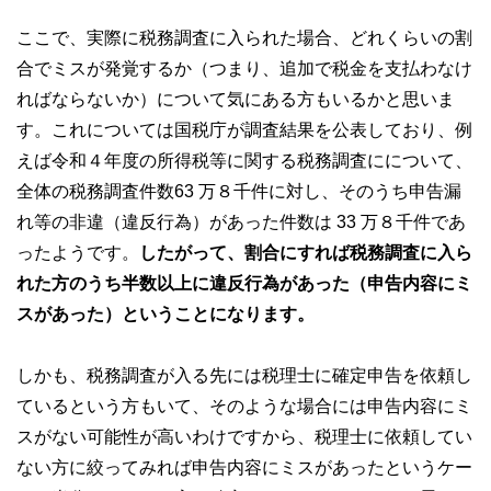
ここで、実際に税務調査に入られた場合、どれくらいの割
合でミスが発覚するか（つまり、追加で税金を支払わなけ
ればならないか）について気にある方もいるかと思いま
す。これについては国税庁が調査結果を公表しており、例
えば令和４年度の所得税等に関する税務調査にについて、
全体の税務調査件数63 万８千件に対し、そのうち申告漏
れ等の非違（違反行為）があった件数は 33 万８千件であ
ったようです。
したがって、割合にすれば税務調査に入ら
れた方のうち半数以上に違反行為があった（申告内容にミ
スがあった）ということになります。
しかも、税務調査が入る先には税理士に確定申告を依頼し
ているという方もいて、そのような場合には申告内容にミ
スがない可能性が高いわけですから、税理士に依頼してい
ない方に絞ってみれば申告内容にミスがあったというケー