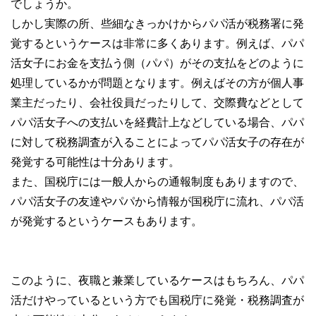
でしょうか。
しかし実際の所、些細なきっかけからパパ活が税務署に発
覚するというケースは非常に多くあります。例えば、パパ
活女子にお金を支払う側（パパ）がその支払をどのように
処理しているかが問題となります。例えばその方が個人事
業主だったり、会社役員だったりして、交際費などとして
パパ活女子への支払いを経費計上などしている場合、パパ
に対して税務調査が入ることによってパパ活女子の存在が
発覚する可能性は十分あります。
また、国税庁には一般人からの通報制度もありますので、
パパ活女子の友達やパパから情報が国税庁に流れ、パパ活
が発覚するというケースもあります。
このように、夜職と兼業しているケースはもちろん、パパ
活だけやっているという方でも国税庁に発覚・税務調査が