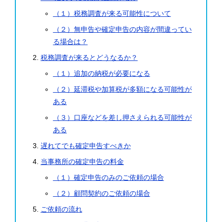
（１）税務調査が来る可能性について
（２）無申告や確定申告の内容が間違ってい
る場合は？
税務調査が来るとどうなるか？
（１）追加の納税が必要になる
（２）延滞税や加算税が多額になる可能性が
ある
（３）口座などを差し押さえられる可能性が
ある
遅れてでも確定申告すべきか
当事務所の確定申告の料金
（１）確定申告のみのご依頼の場合
（２）顧問契約のご依頼の場合
ご依頼の流れ