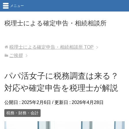
メニュー
税理士による確定申告・相続相談所
税理士による確定申告・相続相談所
TOP
ご挨拶
パパ活女子に税務調査は来る？
対応や確定申告を税理士が解説
公開日 :
2025年2月6日
/ 更新日 :
2026年4月28日
税務・財務・会計