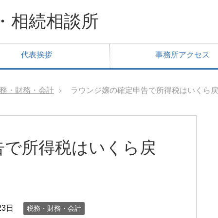
・相続相談所
代表挨拶
事務所アクセス
務・財務・会計
ラウンジ嬢の確定申告で所得税はいくら
告で所得税はいくら戻
23日
税務・財務・会計