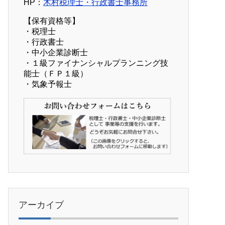
HP：
木村税理士・行政書士事務所
【保有資格等】
・税理士
・行政書士
・中小企業診断士
・１級ファイナンシャルプランニング技
能士（ＦＰ１級）
・気象予報士
アーカイブ