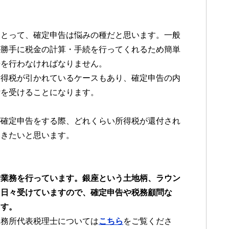
にとって、確定申告は悩みの種だと思います。一般
が勝手に税金の計算・手続を行ってくれるため簡単
告を行わなければなりません。
所得税が引かれているケースもあり、確定申告の内
付を受けることになります。
が確定申告をする際、どれくらい所得税が還付され
いきたいと思います。
士業務を行っています。銀座という土地柄、ラウン
を日々受けていますので、確定申告や税務顧問な
ます。
事務所代表税理士については
こちら
をご覧くださ