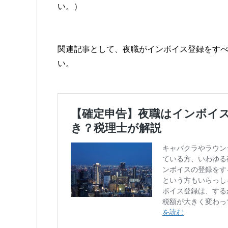
い。）
関連記事として、夜職がインボイス登録をす
い。