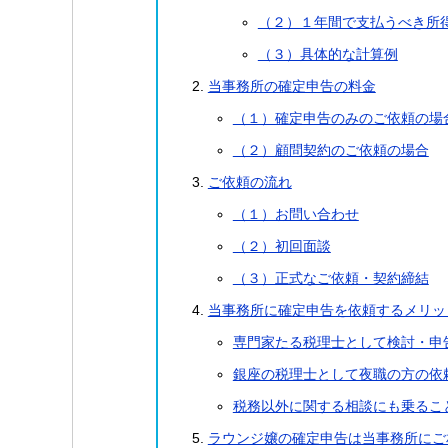
（２）１年間で支払うべき所
（３）具体的な計算例
当事務所の確定申告の料金
（１）確定申告のみのご依頼の場
（２）顧問契約のご依頼の場合
ご依頼の流れ
（１）お問い合わせ
（２）初回面談
（３）正式なご依頼・契約締結
当事務所に確定申告を依頼するメリッ
専門家たる税理士として検討・申
銀座の税理士として夜職の方の依
税務以外に関する相談にも乗るこ
ラウンジ嬢の確定申告は当事務所にご