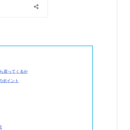
ら戻ってくるか
のポイント
認