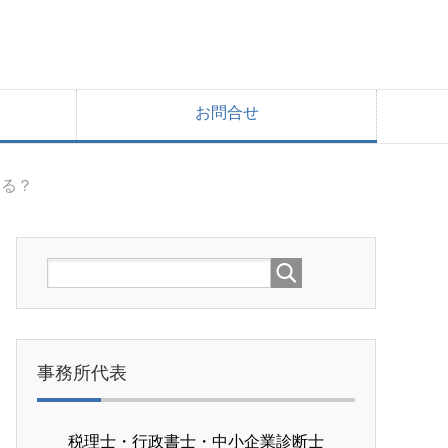
お問合せ
戻る？
事務所代表
税理士・行政書士・中小企業診断士