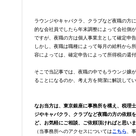
ラウンジやキャバクラ、クラブなど夜職の方
的な会社員でしたら年末調整によって会社側
ですが、夜職の方は個人事業主として確定申
しかし、夜職は職種によって毎月の給料から
容によっては、確定申告によって所得税の還
そこで当記事では、夜職の中でもラウンジ嬢
ることになるのか、考え方を簡潔に解説して
なお当方は、東京銀座に事務所を構え、税理
ジやキャバクラ、クラブなど夜職の方の依頼
ど、お気軽にご相談、ご依頼頂ければと思い
（当事務所へのアクセスについては
こちら
、