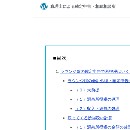
■目次
ラウンジ嬢の確定申告で所得税はいく
ラウンジ嬢の会計処理・確定申告
（０）大前提
（１）源泉所得税の処理
（２）収入・経費の処理
戻ってくる所得税の計算
（１）源泉所得税の金額の確