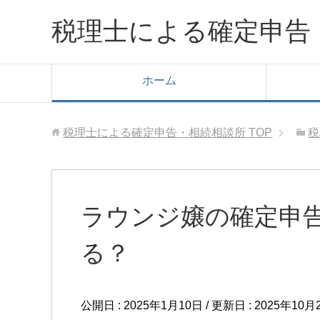
税理士による確定申告
ホーム
税理士による確定申告・相続相談所
TOP
税
ラウンジ嬢の確定申
る？
公開日 :
2025年1月10日
/ 更新日 :
2025年10月