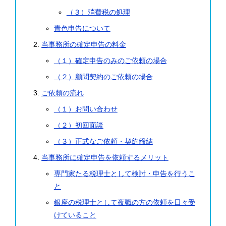
（３）消費税の処理
青色申告について
当事務所の確定申告の料金
（１）確定申告のみのご依頼の場合
（２）顧問契約のご依頼の場合
ご依頼の流れ
（１）お問い合わせ
（２）初回面談
（３）正式なご依頼・契約締結
当事務所に確定申告を依頼するメリット
専門家たる税理士として検討・申告を行うこ
と
銀座の税理士として夜職の方の依頼を日々受
けていること