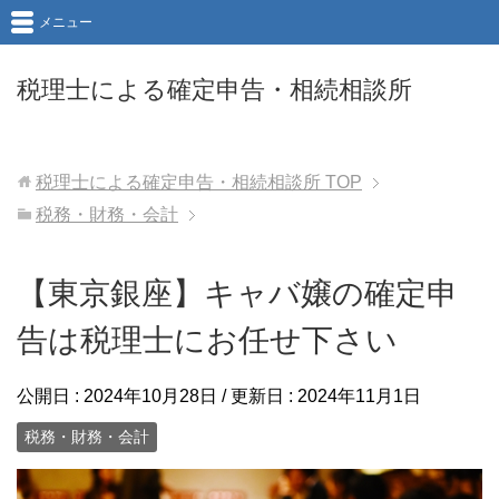
メニュー
税理士による確定申告・相続相談所
税理士による確定申告・相続相談所
TOP
税務・財務・会計
【東京銀座】キャバ嬢の確定申
告は税理士にお任せ下さい
公開日 :
2024年10月28日
/ 更新日 :
2024年11月1日
税務・財務・会計