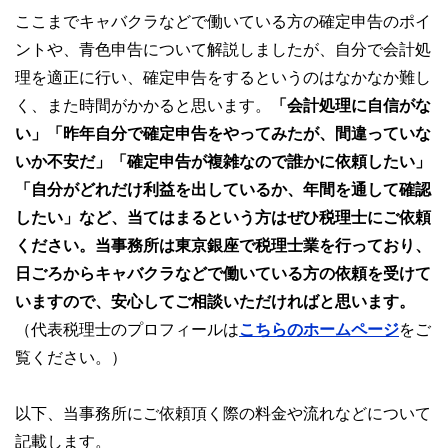
ここまでキャバクラなどで働いている方の確定申告のポイ
ントや、青色申告について解説しましたが、自分で会計処
理を適正に行い、確定申告をするというのはなかなか難し
く、また時間がかかると思います。
「会計処理に自信がな
い」「昨年自分で確定申告をやってみたが、間違っていな
いか不安だ」「確定申告が複雑なので誰かに依頼したい」
「自分がどれだけ利益を出しているか、年間を通して確認
したい」など、当てはまるという方はぜひ税理士にご依頼
ください。当事務所は東京銀座で税理士業を行っており、
日ごろからキャバクラなどで働いている方の依頼を受けて
いますので、安心してご相談いただければと思います。
（代表税理士のプロフィールは
こちらのホームページ
をご
覧ください。）
以下、当事務所にご依頼頂く際の料金や流れなどについて
記載します。