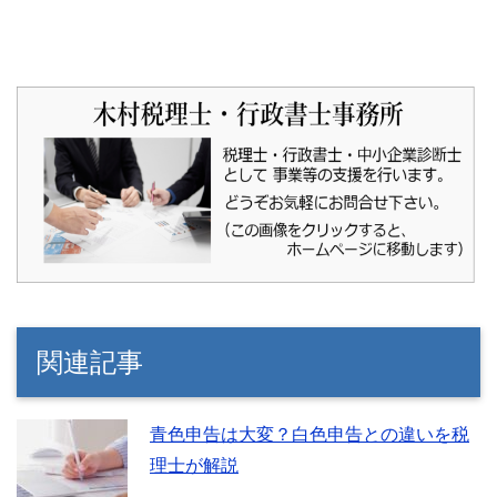
関連記事
青色申告は大変？白色申告との違いを税
理士が解説