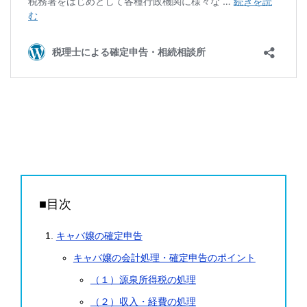
■目次
キャバ嬢の確定申告
キャバ嬢の会計処理・確定申告のポイント
（１）源泉所得税の処理
（２）収入・経費の処理