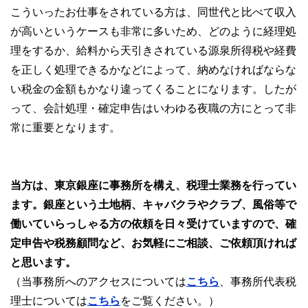
こういったお仕事をされている方は、同世代と比べて収入
が高いというケースも非常に多いため、どのように経理処
理をするか、給料から天引きされている源泉所得税や経費
を正しく処理できるかなどによって、納めなければならな
い税金の金額もかなり違ってくることになります。したが
って、会計処理・確定申告はいわゆる夜職の方にとって非
常に重要となります。
当方は、東京銀座に事務所を構え、税理士業務を行ってい
ます。銀座という土地柄、キャバクラやクラブ、風俗等で
働いていらっしゃる方の依頼を日々受けていますので、確
定申告や税務顧問など、お気軽にご相談、ご依頼頂ければ
と思います。
（当事務所へのアクセスについては
こちら
、事務所代表税
理士については
こちら
をご覧ください。）