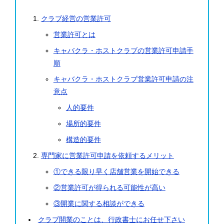
クラブ経営の営業許可
営業許可とは
キャバクラ・ホストクラブの営業許可申請手
順
キャバクラ・ホストクラブ営業許可申請の注
意点
人的要件
場所的要件
構造的要件
専門家に営業許可申請を依頼するメリット
①できる限り早く店舗営業を開始できる
②営業許可が得られる可能性が高い
③開業に関する相談ができる
クラブ開業のことは、行政書士にお任せ下さい