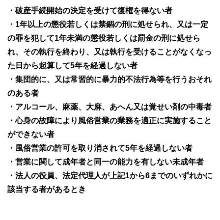
・破産手続開始の決定を受けて復権を得ない者
・1年以上の懲役若しくは禁錮の刑に処せられ、又は一定
の罪を犯して1年未満の懲役若しくは罰金の刑に処せら
れ、その執行を終わり、又は執行を受けることがなくなっ
た日から起算して5年を経過しない者
・集団的に、又は常習的に暴力的不法行為等を行うおそれ
のある者
・アルコール、麻薬、大麻、あへん又は覚せい剤の中毒者
・心身の故障により風俗営業の業務を適正に実施すること
ができない者
・風俗営業の許可を取り消されて5年を経過しない者
・営業に関して成年者と同一の能力を有しない未成年者
・法人の役員、法定代理人が上記1から6までのいずれかに
該当する者があるとき