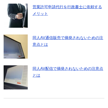
営業許可申請代行を行政書士に依頼する
メリット
同人AV通信販売で摘発されないための注
意点とは
同人AV配信で摘発されないための注意点
とは