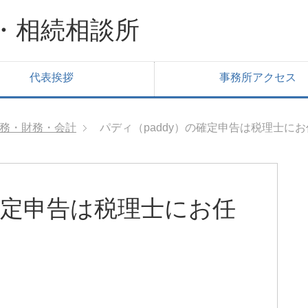
・相続相談所
代表挨拶
事務所アクセス
務・財務・会計
パディ（paddy）の確定申告は税理士に
の確定申告は税理士にお任
】