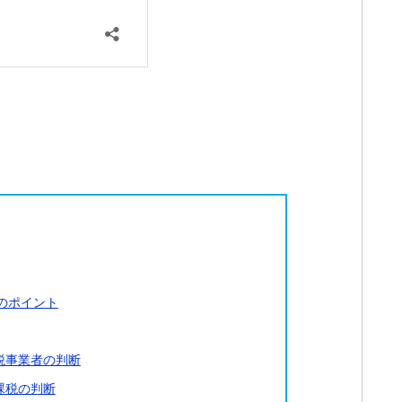
のポイント
税事業者の判断
課税の判断