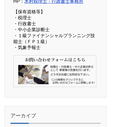
HP：
木村税理士・行政書士事務所
【保有資格等】
・税理士
・行政書士
・中小企業診断士
・１級ファイナンシャルプランニング技
能士（ＦＰ１級）
・気象予報士
アーカイブ