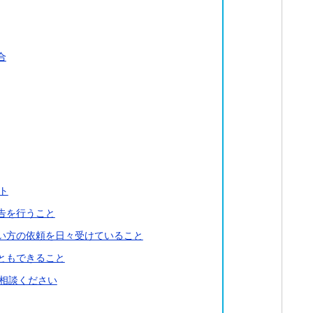
合
ト
告を行うこと
い方の依頼を日々受けていること
ともできること
相談ください