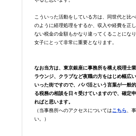
こういった活動をしている方は、同世代と比
のように経理処理をするか、収入や経費を正
ない税金の金額もかなり違ってくることにな
女子にとって非常に重要となります。
なお当方は、東京銀座に事務所を構え税理士
ラウンジ、クラブなど夜職の方をはじめ幅広
いった街ですので、パパ活という言葉が一般
る税務の相談を日々受けていますので、確定
ればと思います。
（当事務所へのアクセスについては
こちら
、
い。）