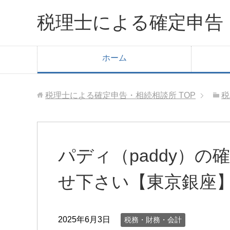
税理士による確定申告
ホーム
税理士による確定申告・相続相談所
TOP
税
パディ（paddy）
せ下さい【東京銀座
2025年6月3日
税務・財務・会計