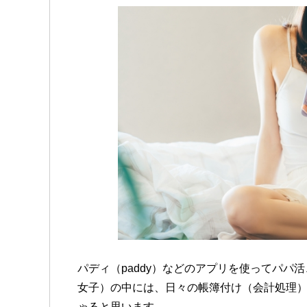
パディ（paddy）などのアプリを使ってパパ
女子）の中には、日々の帳簿付け（会計処理
ゃると思います。