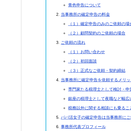
青色申告について
当事務所の確定申告の料金
（１）確定申告のみのご依頼の場
（２）顧問契約のご依頼の場合
ご依頼の流れ
（１）お問い合わせ
（２）初回面談
（３）正式なご依頼・契約締結
当事務所に確定申告を依頼するメリッ
専門家たる税理士として検討・申
銀座の税理士として夜職など幅広
税務以外に関する相談にも乗るこ
パパ活女子の確定申告は当事務所にご
事務所代表プロフィール