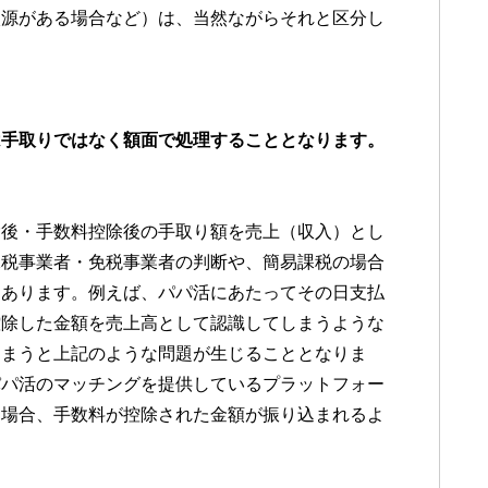
入源がある場合など）は、当然ながらそれと区分し
は手取りではなく額面で処理することとなります。
除後・手数料控除後の手取り額を売上（収入）とし
課税事業者・免税事業者の判断や、簡易課税の場合
もあります。例えば、パパ活にあたってその日支払
控除した金額を売上高として認識してしまうような
しまうと上記のような問題が生じることとなりま
パパ活のマッチングを提供しているプラットフォー
る場合、手数料が控除された金額が振り込まれるよ