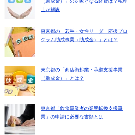
（助成金）」の対象となる経費は？税理
士が解説
東京都の「若手・女性リーダー応援プロ
グラム助成事業（助成金）」とは？
東京都の「商店街起業・承継支援事業
（助成金）」とは？
東京都「飲食事業者の業態転換支援事
業」の申請に必要な書類とは