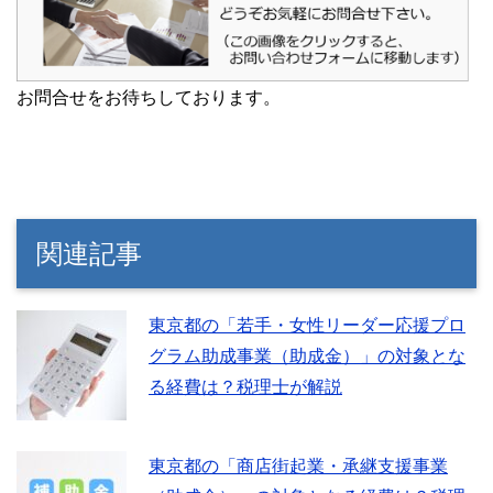
お問合せをお待ちしております。
関連記事
東京都の「若手・女性リーダー応援プロ
グラム助成事業（助成金）」の対象とな
る経費は？税理士が解説
東京都の「商店街起業・承継支援事業