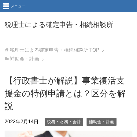
メニュー
税理士による確定申告・相続相談所
税理士による確定申告・相続相談所
TOP
補助金・計画
【行政書士が解説】事業復活支
援金の特例申請とは？区分を解
説
2022年2月14日
税務・財務・会計
補助金・計画