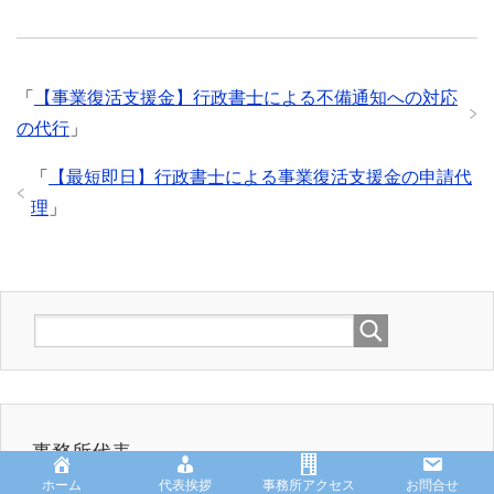
「
【事業復活支援金】行政書士による不備通知への対応
の代行
」
「
【最短即日】行政書士による事業復活支援金の申請代
理
」
事務所代表
ホーム
代表挨拶
事務所アクセス
お問合せ