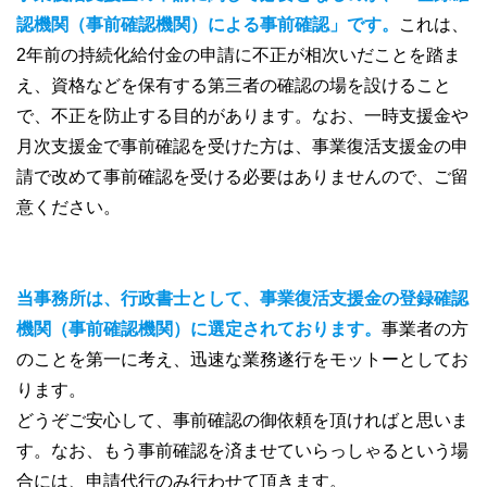
認機関
（事前確認機関）
による事前確認」です。
これは、
2年前の持続化給付金の申請に不正が相次いだことを踏ま
え、資格などを保有する第三者の確認の場を設けること
で、不正を防止する目的があります。なお、一時支援金や
月次支援金で事前確認を受けた方は、事業復活支援金の申
請で改めて事前確認を受ける必要はありませんので、ご留
意ください。
当事務所は、行政書士として、事業復活支援金の登録確認
機関
（事前確認機関）
に選定されております。
事業者の方
のことを第一に考え、迅速な業務遂行をモットーとしてお
ります。
どうぞご安心して、事前確認の御依頼を頂ければと思いま
す。なお、もう事前確認を済ませていらっしゃるという場
合には、申請代行のみ行わせて頂きます。