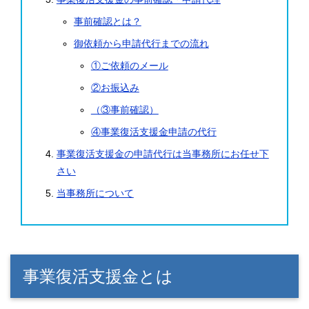
事前確認とは？
御依頼から申請代行までの流れ
①ご依頼のメール
②お振込み
（③事前確認）
④事業復活支援金申請の代行
事業復活支援金の申請代行は当事務所にお任せ下
さい
当事務所について
事業復活支援金とは