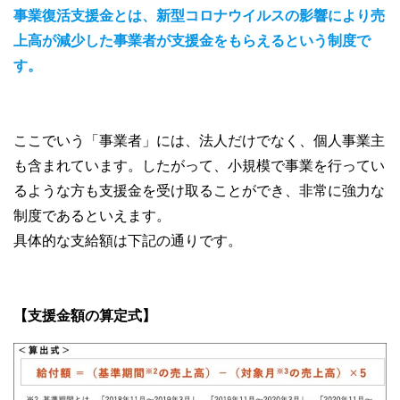
事業復活支援金とは、新型コロナウイルスの影響により売
上高が減少した事業者が支援金をもらえるという制度で
す。
ここでいう「事業者」には、法人だけでなく、個人事業主
も含まれています。したがって、小規模で事業を行ってい
るような方も支援金を受け取ることができ、非常に強力な
制度であるといえます。
具体的な支給額は下記の通りです。
【支援金額の算定式】