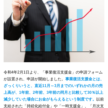
令和4年2月1日より、「事業復活支援金」の申請フォーム
が設置され、申請が開始しました。
事業復活支援金とは、
ざっくりいうと、直近11月～3月までのいずれかの月の売
上高が、1年前、2年前、3年前の同月と比較して30％以上
減少していた場合にお金がもらえるという制度です。
以前
支給された「持続化給付金」や「一時支援金」、「月次支