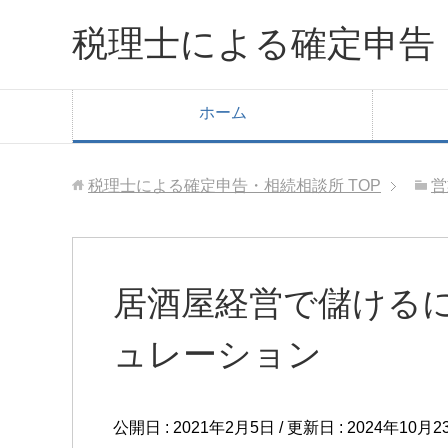
税理士による確定申告
ホーム
税理士による確定申告・相続相談所
TOP
営
居酒屋経営で儲ける
ュレーション
公開日 :
2021年2月5日
/ 更新日 :
2024年10月2