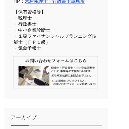
HP：
木村税理士・行政書士事務所
【保有資格等】
・税理士
・行政書士
・中小企業診断士
・１級ファイナンシャルプランニング技
能士（ＦＰ１級）
・気象予報士
アーカイブ