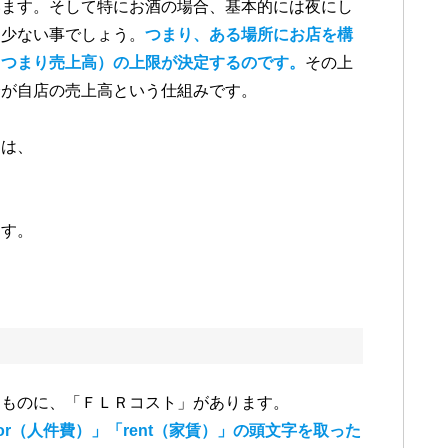
います。そして特にお酒の場合、基本的には夜にし
も少ない事でしょう。
つまり、ある場所にお店を構
（つまり売上高）の上限が決定するのです。
その上
分が自店の売上高という仕組みです。
には、
ます。
なものに、「ＦＬＲコスト」があります。
or（人件費）」「rent（家賃）」の頭文字を取った