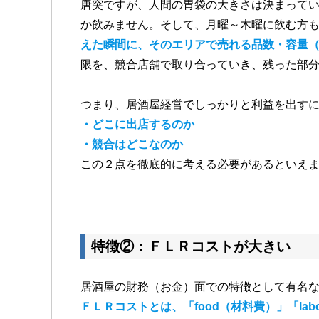
唐突ですが、人間の胃袋の大きさは決まって
か飲みません。そして、月曜～木曜に飲む方
えた瞬間に、そのエリアで売れる品数・容量
限を、競合店舗で取り合っていき、残った部
つまり、居酒屋経営でしっかりと利益を出す
・どこに出店するのか
・競合はどこなのか
この２点を徹底的に考える必要があるといえ
特徴②：ＦＬＲコストが大きい
居酒屋の財務（お金）面での特徴として有名
ＦＬＲコストとは、「food（材料費）」「lab