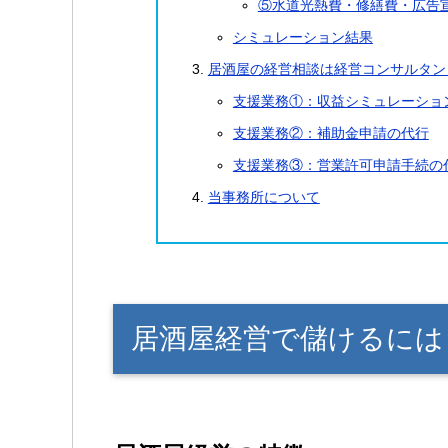
⑤水道光熱費・修繕費・広告
シミュレーション結果
居酒屋の経営相談は経営コンサルタン
支援業務①：収益シミュレーショ
支援業務②：補助金申請の代行
支援業務③：営業許可申請手続の
当事務所について
居酒屋経営で儲けるには