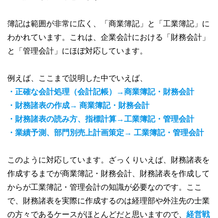
簿記は範囲が非常に広く、「商業簿記」と「工業簿記」に
わかれています。これは、企業会計における「財務会計」
と「管理会計」にほぼ対応しています。
例えば、ここまで説明した中でいえば、
・正確な会計処理（会計記帳）→商業簿記・財務会計
・財務諸表の作成→ 商業簿記・財務会計
・財務諸表の読み方、指標計算→工業簿記・管理会計
・業績予測、部門別売上計画策定→ 工業簿記・管理会計
このように対応しています。ざっくりいえば、財務諸表を
作成するまでが商業簿記・財務会計、財務諸表を作成して
からが工業簿記・管理会計の知識が必要なのです。ここ
で、財務諸表を実際に作成するのは経理部や外注先の士業
の方々であるケースがほとんどだと思いますので、
経営戦