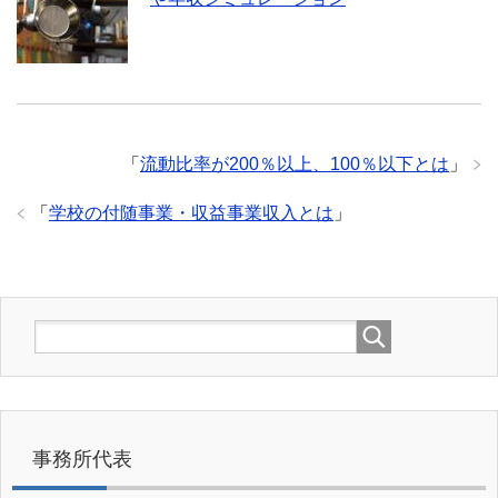
「
流動比率が200％以上、100％以下とは
」
「
学校の付随事業・収益事業収入とは
」
事務所代表