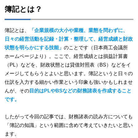
簿記とは？
簿記とは、
「企業規模の大小や業種、業態を問わずに、
日々の経営活動を記録・計算・整理して、経営成績と財政
状態を明らかにする技能」
のことです（日本商工会議所
ホームページより）。ここで、経営成績とは損益計算書
（PL）などを、財政状態とは貸借対照表（BS）などをイ
メージしてもらうとよいと思います。簿記というと日々の
仕訳を入力する細かい作業という印象も強いかもしれませ
んが、その
目的はPLやBSなどの財務諸表を作成すること
です。
したがって今回の記事では、財務諸表の読み方についても
「簿記の知識」という範囲に含めて考えていきたいと思い
ます。