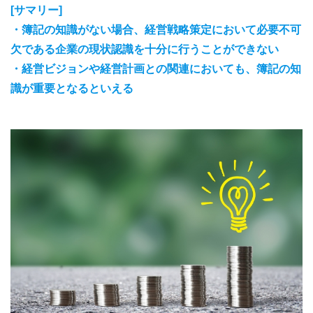
[サマリー]
・簿記の知識がない場合、経営戦略策定において必要不可
欠である企業の現状認識を十分に行うことができない
・経営ビジョンや経営計画との関連においても、簿記の知
識が重要となるといえる