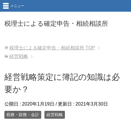
メニュー
税理士による確定申告・相続相談所
税理士による確定申告・相続相談所
TOP
経営戦略
経営戦略策定に簿記の知識は必
要か？
公開日 :
2020年1月19日
/ 更新日 :
2021年3月30日
税務・財務・会計
経営戦略