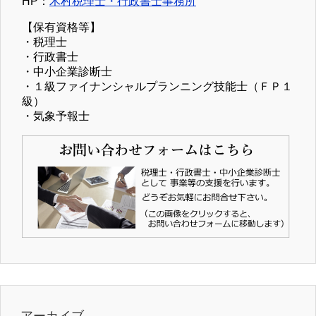
HP：
木村税理士・行政書士事務所
【保有資格等】
・税理士
・行政書士
・中小企業診断士
・１級ファイナンシャルプランニング技能士（ＦＰ１
級）
・気象予報士
アーカイブ