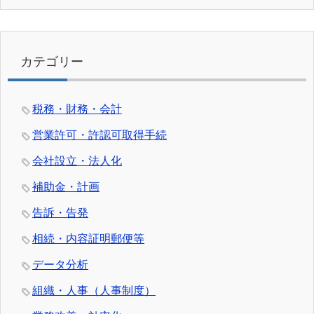
カテゴリー
税務・財務・会計
営業許可・許認可取得手続
会社設立・法人化
補助金・計画
告訴・告発
相続・内容証明郵便等
データ分析
組織・人事（人事制度）