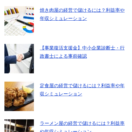
焼き肉屋の経営で儲けるには？利益率や
年収シミュレーション
【事業復活支援金】中小企業診断士・行
政書士による事前確認
定食屋の経営で儲けるには？利益率や年
収シミュレーション
ラーメン屋の経営で儲けるには？利益率
や年収シミュレーション