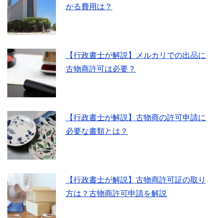
かる費用は？
【行政書士が解説】メルカリでの出品に
古物商許可は必要？
【行政書士が解説】古物商の許可申請に
必要な書類とは？
【行政書士が解説】古物商許可証の取り
方は？古物商許可申請を解説