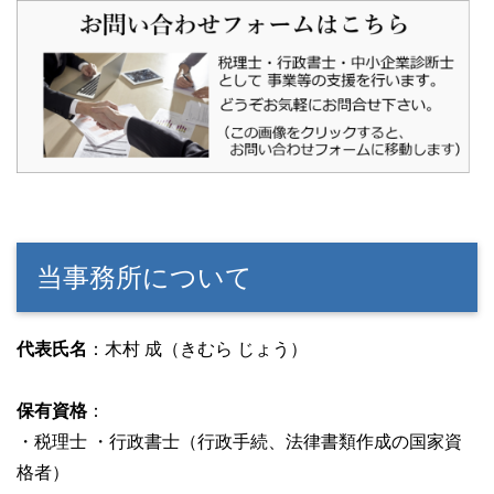
当事務所について
代表氏名
：木村 成（きむら じょう）
保有資格
：
・税理士 ・行政書士（行政手続、法律書類作成の国家資
格者）