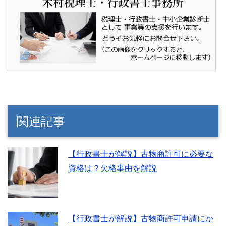
関連記事
【行政書士が解説】古物商許可に必要な
資格は？欠格事由を解説
【行政書士が解説】古物商許可申請にか