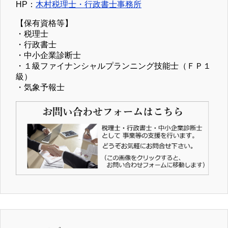
HP：
木村税理士・行政書士事務所
【保有資格等】
・税理士
・行政書士
・中小企業診断士
・１級ファイナンシャルプランニング技能士（ＦＰ１
級）
・気象予報士