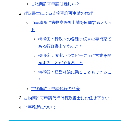
古物商許可申請は難しい？
行政書士による古物商許可申請の代行
当事務所に古物商許可申請を依頼するメリッ
ト
特徴①：行政への各種手続きの専門家で
ある行政書士であること
特徴②：確実かつスピーディに営業を開
始することができること
特徴③：経営相談に乗ることもできるこ
と
古物商許可申請代行の料金
古物商許可申請代行は行政書士にお任せ下さい
当事務所について