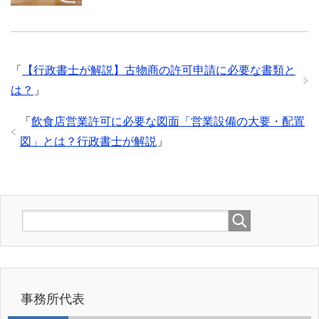
「
【行政書士が解説】古物商の許可申請に必要な書類と
は？
」
「
飲食店営業許可に必要な図面「営業設備の大要・配置
図」とは？行政書士が解説
」
事務所代表