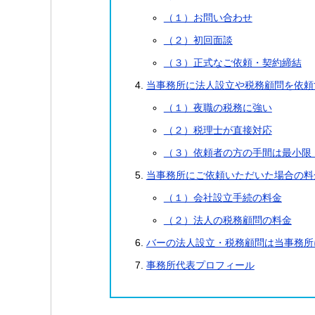
（１）お問い合わせ
（２）初回面談
（３）正式なご依頼・契約締結
当事務所に法人設立や税務顧問を依頼
（１）夜職の税務に強い
（２）税理士が直接対応
（３）依頼者の方の手間は最小限
当事務所にご依頼いただいた場合の料
（１）会社設立手続の料金
（２）法人の税務顧問の料金
バーの法人設立・税務顧問は当事務所
事務所代表プロフィール