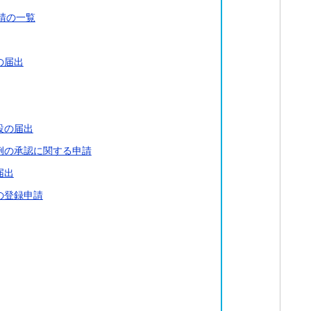
請の一覧
の届出
設の届出
例の承認に関する申請
届出
の登録申請