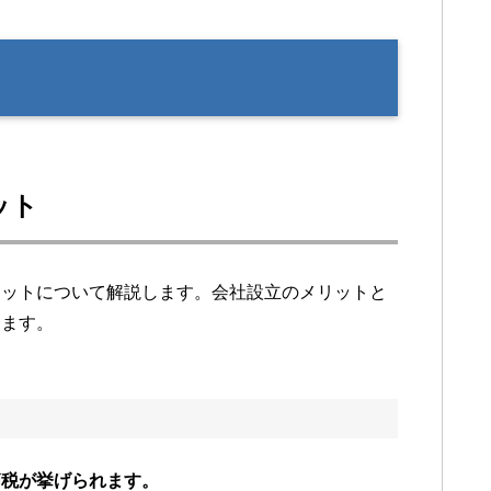
ット
リットについて解説します。会社設立のメリットと
ります。
節税が挙げられます。