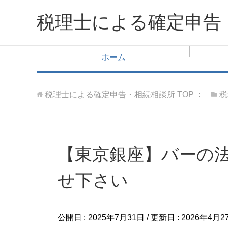
税理士による確定申告
ホーム
税理士による確定申告・相続相談所
TOP
税
【東京銀座】バーの
せ下さい
公開日 :
2025年7月31日
/ 更新日 :
2026年4月2