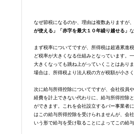
なぜ節税になるのか、理由は複数ありますが
が使える」「赤字を最大１０年繰り越せる」
まず税率についてですが、所得税は超過累進
ど税率が大きくなる仕組みとなっています。
大きくなっても跳ね上がっていくことはあり
場合は、所得税より法人税の方が税額が小さ
次に給与所得控除についてですが、会社役員
経費を計上できない代わりに、給与所得控除
ができます。これを会社設立するバー事業者
はこの給与所得控除を受けられませんが、会
いう形で給与を受け取ることによってこの給