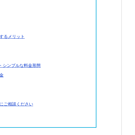
するメリット
・シンプルな料金形態
金
にご相談ください