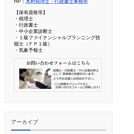
HP：
木村税理士・行政書士事務所
【保有資格等】
・税理士
・行政書士
・中小企業診断士
・１級ファイナンシャルプランニング技
能士（ＦＰ１級）
・気象予報士
アーカイブ