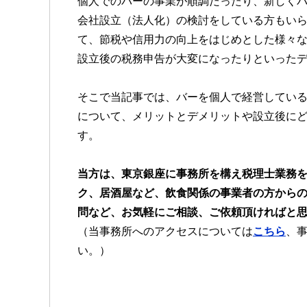
個人でのバーの事業が順調だったり、新しく
会社設立（法人化）の検討をしている方もい
て、節税や信用力の向上をはじめとした様々
設立後の税務申告が大変になったりといった
そこで当記事では、バーを個人で経営してい
について、メリットとデメリットや設立後に
す。
当方は、東京銀座に事務所を構え税理士業務
ク、居酒屋など、飲食関係の事業者の方から
問など、お気軽にご相談、ご依頼頂ければと
（当事務所へのアクセスについては
こちら
、
い。）