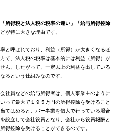
、
「所得税と法人税の税率の違い」「給与所得控除
などが特に大きな理由です。
税率と呼ばれており、利益（所得）が大きくなるほ
一方で、法人税の税率は基本的には利益（所得）が
ません。したがって、一定以上の利益を出している
くなるという仕組みなのです。
や会社員などの給与所得者は、個人事業主のように
といって最大で１９５万円の所得控除を受けること
に当てはめると、バー事業を個人で行っている場合
社を設立して会社役員となり、会社から役員報酬と
与所得控除を受けることができるのです。