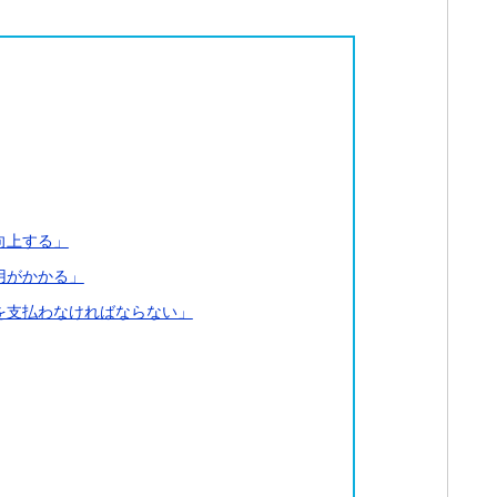
向上する」
用がかかる」
を支払わなければならない」