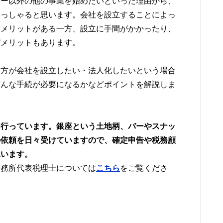
バー以外の他の事業を始めたいといった理由から、
らっしゃると思います。会社を設立することによっ
なメリットがある一方、設立に手間がかかったり、
デメリットもあります。
る方が会社を設立したい・法人化したいという場合
どんな手続が必要になるかなどポイントを解説しま
を行っています。銀座という土地柄、バーやスナッ
の依頼を日々受けていますので、確定申告や税務顧
思います。
事務所代表税理士については
こちら
をご覧くださ