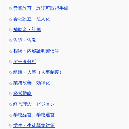
営業許可・許認可取得手続
会社設立・法人化
補助金・計画
告訴・告発
相続・内容証明郵便等
データ分析
組織・人事（人事制度）
業務改善・効率化
経営戦略
経営理念・ビジョン
学校経営・学校運営
学生・生徒募集対策