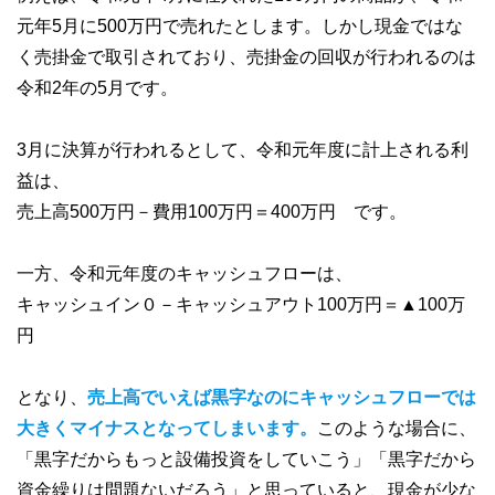
元年5月に500万円で売れたとします。しかし現金ではな
く売掛金で取引されており、売掛金の回収が行われるのは
令和2年の5月です。
3月に決算が行われるとして、令和元年度に計上される利
益は、
売上高500万円－費用100万円＝400万円 です。
一方、令和元年度のキャッシュフローは、
キャッシュイン０－キャッシュアウト100万円＝▲100万
円
となり、
売上高でいえば黒字なのにキャッシュフローでは
大きくマイナスとなってしまいます。
このような場合に、
「黒字だからもっと設備投資をしていこう」「黒字だから
資金繰りは問題ないだろう」と思っていると、現金が少な