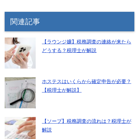
関連記事
【ラウンジ嬢】税務調査の連絡が来たら
どうする？税理士が解説
ホステスはいくらから確定申告が必要？
【税理士が解説】
【ソープ】税務調査の流れは？税理士が
解説