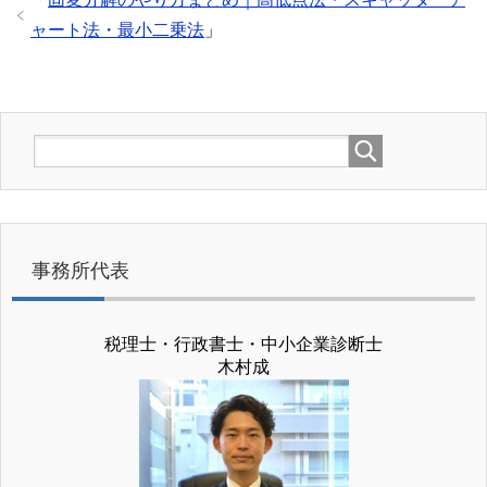
ャート法・最小二乗法
」
事務所代表
税理士・行政書士・中小企業診断士
木村成