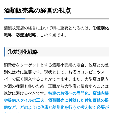
酒類販売業の経営の視点
酒類販売店の経営において特に重要となるのは、
①差別化
戦略、②流通戦略、
この２点です。
①差別化戦略
消費者をターゲットとする酒類小売業の場合、他店との差
別化は特に重要です。現状として、お酒はコンビニやスー
パーで広く購入することができます。また、大型店は扱う
お酒の種類も多いため、正面から大型店と勝負することは
絶対に避けるべきです。
特定のお酒への専門化、店舗内装
や提供スタイルの工夫、酒類販売に付随した付加価値の提
供など、どのように他店と差別化を行うか考え抜く必要が