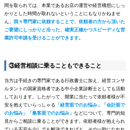
間を取られては、本業であるお店の運営や経営構想にしっ
かりとした時間が取れないということにもなりかねませ
ん。
我々専門家に依頼することで、依頼者の方から頂いた
ご要望にしっかりと沿った、確実正確かつスピーディな営
業許可申請を受けることができます。
③経営相談に乗ることもできること
当方は手続きの専門家である行政書士に加え、経営コンサ
ルタントの国家資格者である中小企業診断士としても活動
しております。したがって、開業に当たって依頼者様が不
安を抱えていらっしゃる
「経営面でのお悩み」「会計面で
のお悩み」「集客面でのお悩み」
などについて、専門的知
見からご相談に乗ることができます。依頼者様が抱えられ
ている不安を少しでも解決できればと、その一助になれれ