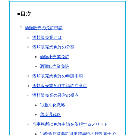
■目次
酒類販売の免許申請
酒類販売業とは
酒類販売業免許の分類
酒類小売業免許
酒類卸売業免許
酒類販売業免許の申請手順
酒類販売業免許申請の注意点
酒類販売業の経営の視点
①差別化戦略
②流通戦略
当事務所に免許申請を依頼するメリット
①飲食店営業許可申請専門の行政書士で