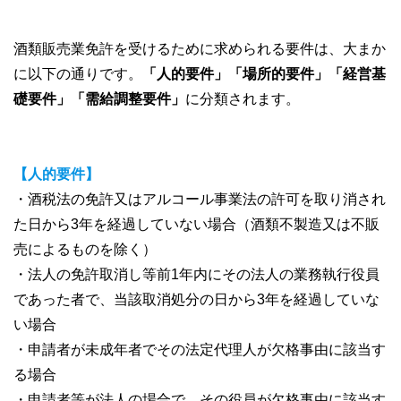
酒類販売業免許を受けるために求められる要件は、大まか
に以下の通りです。
「人的要件」「場所的要件」「経営基
礎要件」「需給調整要件」
に分類されます。
【人的要件】
・酒税法の免許又はアルコール事業法の許可を取り消され
た日から3年を経過していない場合（酒類不製造又は不販
売によるものを除く）
・法人の免許取消し等前1年内にその法人の業務執行役員
であった者で、当該取消処分の日から3年を経過していな
い場合
・申請者が未成年者でその法定代理人が欠格事由に該当す
る場合
・申請者等が法人の場合で、その役員が欠格事由に該当す