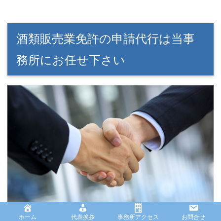
酒類販売業免許の申請代行は当事
務所にお任せ下さい
ホーム
代表挨拶
事務所アクセス
お問合せ