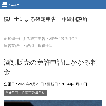
メニュー
税理士による確定申告・相続相談所
税理士による確定申告・相続相談所
TOP
営業許可・許認可取得手続
酒類販売の免許申請にかかる料
金
公開日 :
2023年9月22日
/ 更新日 :
2024年8月30日
営業許可・許認可取得手続