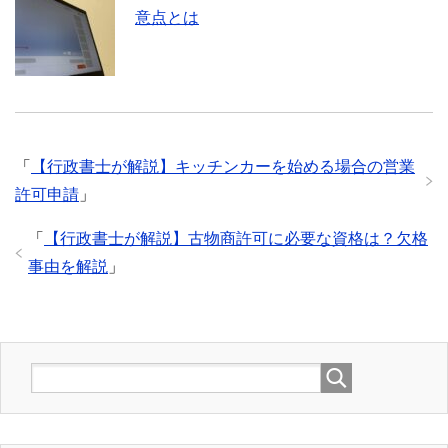
意点とは
「
【行政書士が解説】キッチンカーを始める場合の営業
許可申請
」
「
【行政書士が解説】古物商許可に必要な資格は？欠格
事由を解説
」