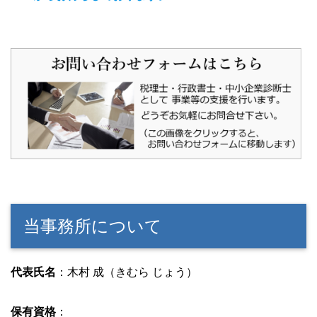
当事務所について
代表氏名
：木村 成（きむら じょう）
保有資格
：