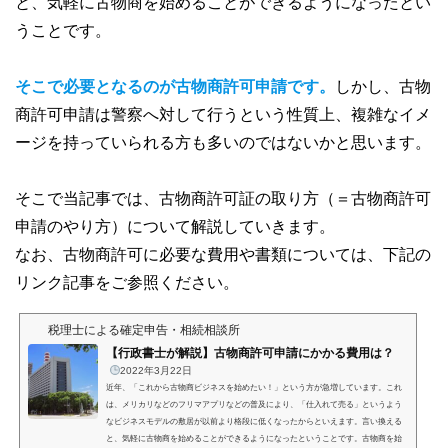
と、気軽に古物商を始めることができるようになったとい
うことです。
そこで必要となるのが古物商許可申請です。
しかし、古物
商許可申請は警察へ対して行うという性質上、複雑なイメ
ージを持っていられる方も多いのではないかと思います。
そこで当記事では、古物商許可証の取り方（＝古物商許可
申請のやり方）について解説していきます。
なお、古物商許可に必要な費用や書類については、下記の
リンク記事をご参照ください。
税理士による確定申告・相続相談所
【行政書士が解説】古物商許可申請にかかる費用は？
2022年3月22日
近年、「これから古物商ビジネスを始めたい！」という方が急増しています。これ
は、メリカリなどのフリマアプリなどの普及により、「仕入れて売る」というよう
なビジネスモデルの敷居が以前より格段に低くなったからといえます。言い換える
と、気軽に古物商を始めることができるようになったということです。古物商を始