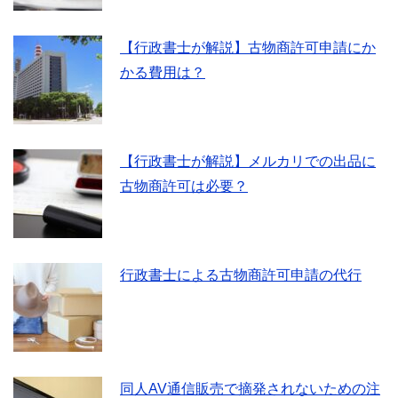
【行政書士が解説】古物商許可申請にか
かる費用は？
【行政書士が解説】メルカリでの出品に
古物商許可は必要？
行政書士による古物商許可申請の代行
同人AV通信販売で摘発されないための注