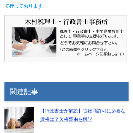
て行っております。
関連記事
【行政書士が解説】古物商許可に必要な
資格は？欠格事由を解説