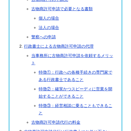
古物商許可申請で必要となる書類
個人の場合
法人の場合
警察への申請
行政書士による古物商許可申請の代理
当事務所に古物商許可申請を依頼するメリッ
ト
特徴①：行政への各種手続きの専門家で
ある行政書士であること
特徴②：確実かつスピーディに営業を開
始することができること
特徴③：経営相談に乗ることもできるこ
と
古物商許可申請代行の料金