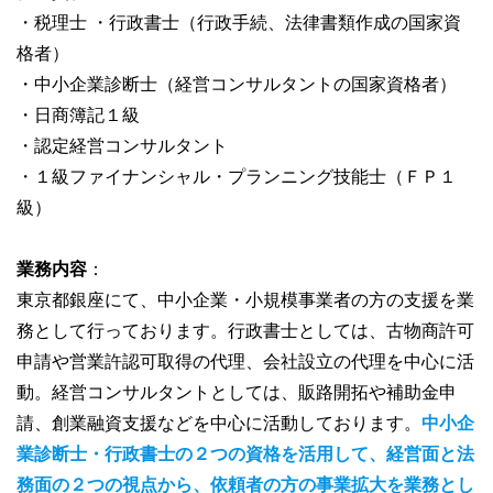
・税理士 ・行政書士（行政手続、法律書類作成の国家資
格者）
・中小企業診断士（経営コンサルタントの国家資格者）
・日商簿記１級
・認定経営コンサルタント
・１級ファイナンシャル・プランニング技能士（ＦＰ１
級）
業務内容
：
東京都銀座にて、中小企業・小規模事業者の方の支援を業
務として行っております。行政書士としては、古物商許可
申請や営業許認可取得の代理、会社設立の代理を中心に活
動。経営コンサルタントとしては、販路開拓や補助金申
請、創業融資支援などを中心に活動しております。
中小企
業診断士・行政書士の２つの資格を活用して、経営面と法
務面の２つの視点から、依頼者の方の事業拡大を業務とし