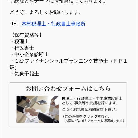
手続などをテーマに情報発信しております。
どうぞ、よろしくお願いします。
HP：
木村税理士・行政書士事務所
【保有資格等】
・税理士
・行政書士
・中小企業診断士
・１級ファイナンシャルプランニング技能士（ＦＰ１
級）
・気象予報士