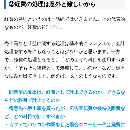
②経費の処理は意外と難しいから
経費の処理というのは一筋縄ではいきません。その代表的
なものが、経費の処理です。
売上高など収益に関する処理は基本的にシンプルで、会計
処理をする際にも迷うことは少ないかと思います。一方
で、経費の処理となると、「どのような科目を使用すべき
か」「そもそも経費として処理してよいのか」など、様々
な悩みが出てきます。例えば、以下のようなものです。
・開業前の支出は、経費として計上できるのか、できるな
らどの科目で計上するのか
・得意先へ手土産を買ったが、広告宣伝費や接待交際費な
ど、どの科目で計上すべきか
・カフェでパソコン作業をした場合のコーヒー代は経費に