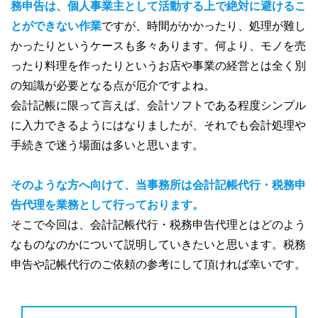
務申告
は、個人事業主として活動する上で絶対に避けるこ
とができない作業
ですが、時間がかかったり、処理が難し
かったりというケースも多々あります。何より、モノを売
ったり料理を作ったりというお店や事業の経営とは全く別
の知識が必要となる点が厄介ですよね。
会計記帳に限って言えば、会計ソフトである程度シンプル
に入力できるようにはなりましたが、それでも会計処理や
手続きで迷う場面は多いと思います。
そのような方へ向けて、当事務所は会計記帳代行・
税務申
告代理
を業務として行っております。
そこで今回は、会計記帳代行・税務申告代理とはどのよう
なものなのかについて説明していきたいと思います。税務
申告や記帳代行のご依頼の参考にして頂ければ幸いです。