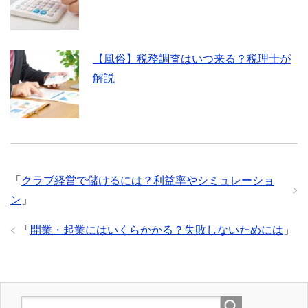
【風俗】税務調査はいつ来る？税理士が
解説
「
クラブ経営で儲けるには？利益率やシミュレーショ
ン
」
「
開業・起業にはいくらかかる？失敗しないためには
」