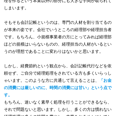
理を作るという本業以外の部分にも大きな手間が取られて
しまいます。
そもそも会計記帳というのは、専門の人材を割り当てるの
が本来の姿です。会社でいうところの経理部や経理担当者
です。もちろん、小規模事業者の方にとってみれば経理部
ほどの規模はいらないものの、経理担当の人材がいるとい
うのが理想であることに変わりはないかと思います。
しかし、経費節約という観点から、会計記帳代行などを依
頼せず、ご自分で経理処理をされている方も多くいらっし
ゃいます。このような方に共通して言えることは、
「お金
の消費には厳しいのに、時間の消費には甘い」という点で
す。
もちろん、迷いなく素早く処理を行うことができるなら、
それで問題ないと思います。しかし、多くの方は慣れない