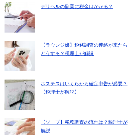
デリヘルの副業に税金はかかる？
【ラウンジ嬢】税務調査の連絡が来たら
どうする？税理士が解説
ホステスはいくらから確定申告が必要？
【税理士が解説】
【ソープ】税務調査の流れは？税理士が
解説