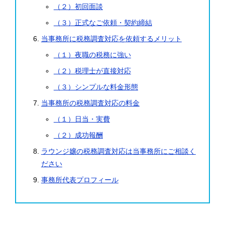
（２）初回面談
（３）正式なご依頼・契約締結
当事務所に税務調査対応を依頼するメリット
（１）夜職の税務に強い
（２）税理士が直接対応
（３）シンプルな料金形態
当事務所の税務調査対応の料金
（１）日当・実費
（２）成功報酬
ラウンジ嬢の税務調査対応は当事務所にご相談く
ださい
事務所代表プロフィール