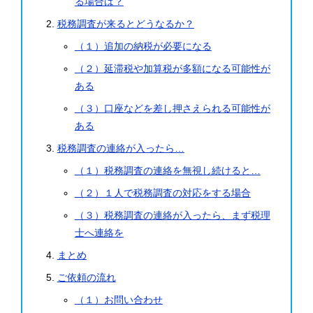
る場合は？
税務調査が来るとどうなるか？
（１）追加の納税が必要になる
（２）延滞税や加算税が多額になる可能性が
ある
（３）口座などを差し押さえられる可能性が
ある
税務調査の連絡が入ったら…
（１）税務調査の連絡を無視し続けると…
（２）１人で税務調査の対応をする場合
（３）税務調査の連絡が入ったら、まず税理
士へ連絡を
まとめ
ご依頼の流れ
（１）お問い合わせ