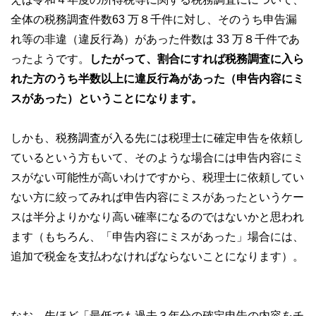
全体の税務調査件数63 万８千件に対し、そのうち申告漏
れ等の非違（違反行為）があった件数は 33 万８千件であ
ったようです。
したがって、割合にすれば税務調査に入ら
れた方のうち半数以上に違反行為があった（申告内容にミ
スがあった）ということになります。
しかも、税務調査が入る先には税理士に確定申告を依頼し
ているという方もいて、そのような場合には申告内容にミ
スがない可能性が高いわけですから、税理士に依頼してい
ない方に絞ってみれば申告内容にミスがあったというケー
スは半分よりかなり高い確率になるのではないかと思われ
ます（もちろん、「申告内容にミスがあった」場合には、
追加で税金を支払わなければならないことになります）。
なお、先ほど「最低でも過去３年分の確定申告の内容をチ