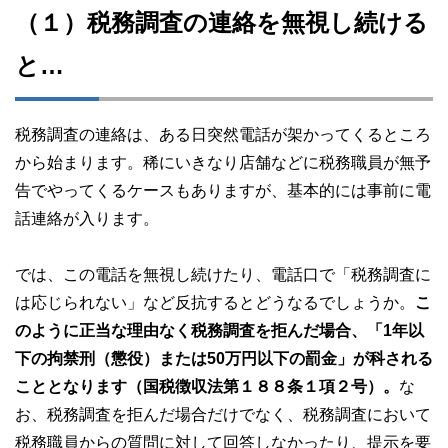
（１）税務調査の連絡を無視し続ける
と…
税務調査の連絡は、ある日突然電話が架かってくるところ
から始まります。稀にいきなり店舗などに税務職員が無予
告でやってくるケースもありますが、基本的には事前に電
話連絡が入ります。
では、この電話を無視し続けたり、電話口で「税務調査に
は応じられない」など反抗するとどうなるでしょうか。
こ
のように正当な理由なく税務調査を拒んだ場合、「1年以
下の拘禁刑（懲役）または50万円以下の罰金」が科される
こととなります（国税徴収法第１８８条１項２号）。
な
お、税務調査を拒んだ場合だけでなく、税務調査において
税務職員からの質問に対して回答しなかったり、提示を要