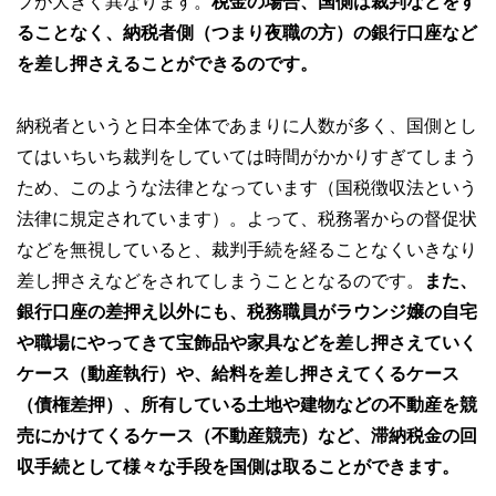
プが大きく異なります。
税金の場合、国側は裁判などをす
ることなく、納税者側（つまり夜職の方）の銀行口座など
を差し押さえることができるのです。
納税者というと日本全体であまりに人数が多く、国側とし
てはいちいち裁判をしていては時間がかかりすぎてしまう
ため、このような法律となっています（国税徴収法という
法律に規定されています）。よって、税務署からの督促状
などを無視していると、裁判手続を経ることなくいきなり
差し押さえなどをされてしまうこととなるのです。
また、
銀行口座の差押え以外にも、税務職員がラウンジ嬢の自宅
や職場にやってきて宝飾品や家具などを差し押さえていく
ケース（動産執行）や、給料を差し押さえてくるケース
（債権差押）、所有している土地や建物などの不動産を競
売にかけてくるケース（不動産競売）など、滞納税金の回
収手続として様々な手段を国側は取ることができます。