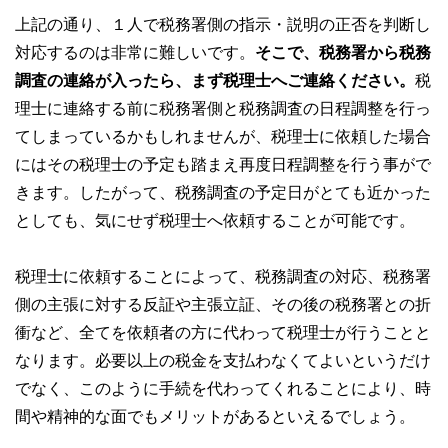
上記の通り、１人で税務署側の指示・説明の正否を判断し
対応するのは非常に難しいです。
そこで、税務署から税務
調査の連絡が入ったら、まず税理士へご連絡ください。
税
理士に連絡する前に税務署側と税務調査の日程調整を行っ
てしまっているかもしれませんが、税理士に依頼した場合
にはその税理士の予定も踏まえ再度日程調整を行う事がで
きます。したがって、税務調査の予定日がとても近かった
としても、気にせず税理士へ依頼することが可能です。
税理士に依頼することによって、税務調査の対応、税務署
側の主張に対する反証や主張立証、その後の税務署との折
衝など、全てを依頼者の方に代わって税理士が行うことと
なります。必要以上の税金を支払わなくてよいというだけ
でなく、このように手続を代わってくれることにより、時
間や精神的な面でもメリットがあるといえるでしょう。