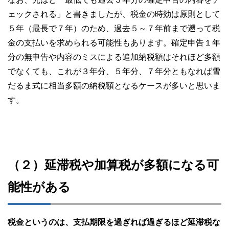
ェックされる」と書きましたが、税金の時効は原則として
５年（最長で７年）のため、過去５～７年前まで遡って税
金の支払いを求められる可能性もあります。確定申告１年
分の無申告や内容のミスによる追加納税額はそれほど多額
でなくても、これが３年分、５年分、７年分ともなれば雪
だるま式に相当多額の納税額となるケースが多いと思いま
す。
（２）延滞税や加算税が多額になる可
能性がある
税金というのは、支払期限を過ぎれば過ぎるほど延滞税な