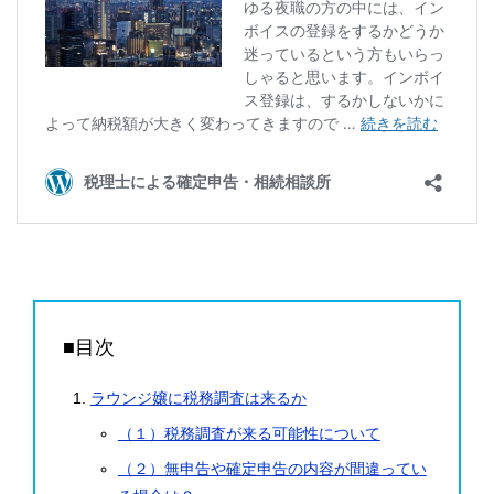
■目次
ラウンジ嬢に税務調査は来るか
（１）税務調査が来る可能性について
（２）無申告や確定申告の内容が間違ってい