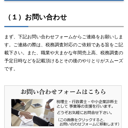
（１）お問い合わせ
まず、下記お問い合わせフォームからご連絡をお願いしま
す。ご連絡の際は、税務調査対応のご依頼である旨をご記
載下さい。また、職業や大まかな年間売上高、税務調査の
予定日時などを記載頂けるとその後のやりとりがスムーズ
です。