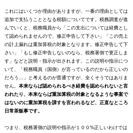
これにはいくつか理由がありますが、一番の理由としては
追加で支払うこととなる税額についてです。税務調査が進
んでいくと、税務職員から「この支出については経費とし
て認められませんので、修正申告して下さい」「この売上
の計上漏れは重加算税の対象となります。修正申告して下
さい」「もし修正申告しないのなら、税務署側で更正しま
す」などと説明・指示が出されます。この説明や指示につ
いて、「税務職員（国側）が言っているのだから正しいの
だろう…」と考えるのが普通ですが、全くそうではありま
せん。
本来ならば認められるべき経費を認められないと言
われたり、本来ならば重加算税の対象となるような事案で
はないのに重加算税を課すを言われるなど、正直なところ
日常茶飯事です。
つまり、税務署側の説明や指示が１００%正しいわけでは