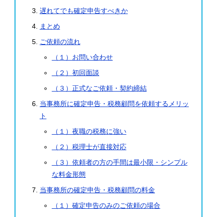
遅れてでも確定申告すべきか
まとめ
ご依頼の流れ
（１）お問い合わせ
（２）初回面談
（３）正式なご依頼・契約締結
当事務所に確定申告・税務顧問を依頼するメリッ
ト
（１）夜職の税務に強い
（２）税理士が直接対応
（３）依頼者の方の手間は最小限・シンプル
な料金形態
当事務所の確定申告・税務顧問の料金
（１）確定申告のみのご依頼の場合