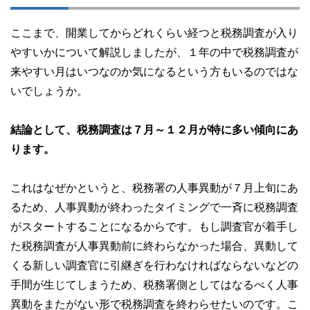
ここまで、開業してからどれくらい経つと税務調査が入り
やすいかについて解説しましたが、１年の中で税務調査が
来やすい月はいつなのか気になるという方もいるのではな
いでしょうか。
結論として、税務調査は７月～１２月が特に多い傾向にあ
ります。
これはなぜかというと、税務署の人事異動が７月上旬にあ
るため、人事異動が終わったタイミングで一斉に税務調査
がスタートすることになるからです。もし調査官が着手し
た税務調査が人事異動前に終わらなかった場合、異動して
くる新しい調査官に引継ぎを行わなければならないなどの
手間が生じてしまうため、税務署側としてはなるべく人事
異動をまたがない形で税務調査を終わらせたいのです。こ