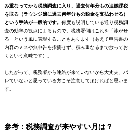
み重なってから税務調査に入り、過去何年分もの追徴課税
を取る（ラウンジ嬢に過去何年分もの税金を支払わせる）
という手法が一般的です。
何度も説明している通り税務調
査の効率の観点によるもので、税務署側はこれを「泳がせ
る」という風に表現することもあります（あえて申告書の
内容のミスや無申告を指摘せず、積み重なるまで放ってお
くという意味です）。
したがって、税務署から連絡が来ていないから大丈夫、バ
レていないと思っている方こそ注意して頂ければと思いま
す。
参考：税務調査が来やすい月は？