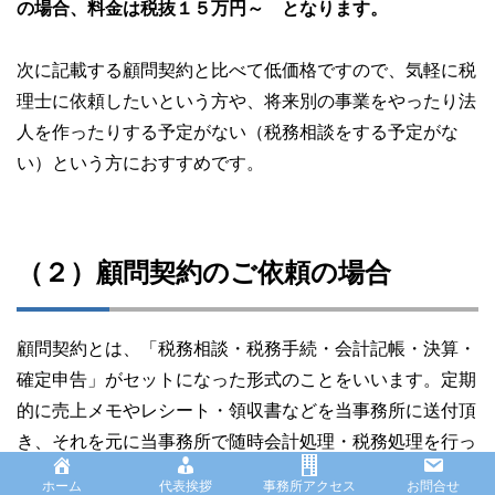
の場合、料金は税抜１５万円～ となります。
次に記載する顧問契約と比べて低価格ですので、気軽に税
理士に依頼したいという方や、将来別の事業をやったり法
人を作ったりする予定がない（税務相談をする予定がな
い）という方におすすめです。
（２）顧問契約のご依頼の場合
顧問契約とは、「税務相談・税務手続・会計記帳・決算・
確定申告」がセットになった形式のことをいいます。定期
的に売上メモやレシート・領収書などを当事務所に送付頂
き、それを元に当事務所で随時会計処理・税務処理を行っ
ていき、決算・確定申告までトータルで行うという形式で
ホーム
代表挨拶
事務所アクセス
お問合せ