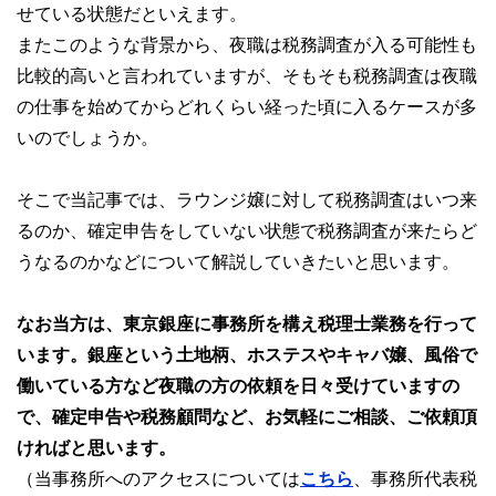
せている状態だといえます。
またこのような背景から、夜職は税務調査が入る可能性も
比較的高いと言われていますが、そもそも税務調査は夜職
の仕事を始めてからどれくらい経った頃に入るケースが多
いのでしょうか。
そこで当記事では、ラウンジ嬢に対して税務調査はいつ来
るのか、確定申告をしていない状態で税務調査が来たらど
うなるのかなどについて解説していきたいと思います。
なお当方は、東京銀座に事務所を構え税理士業務を行って
います。銀座という土地柄、ホステスやキャバ嬢、風俗で
働いている方など夜職の方の依頼を日々受けていますの
で、確定申告や税務顧問など、お気軽にご相談、ご依頼頂
ければと思います。
（当事務所へのアクセスについては
こちら
、事務所代表税