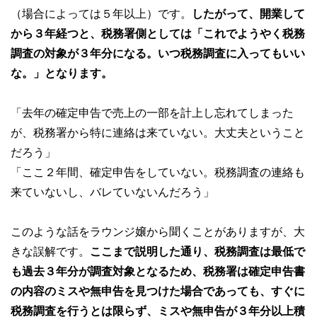
（場合によっては５年以上）です。
したがって、開業して
から３年経つと、税務署側としては「これでようやく税務
調査の対象が３年分になる。いつ税務調査に入ってもいい
な。」となります。
「去年の確定申告で売上の一部を計上し忘れてしまった
が、税務署から特に連絡は来ていない。大丈夫ということ
だろう」
「ここ２年間、確定申告をしていない。税務調査の連絡も
来ていないし、バレていないんだろう」
このような話をラウンジ嬢から聞くことがありますが、大
きな誤解です。
ここまで説明した通り、税務調査は最低で
も過去３年分が調査対象となるため、税務署は確定申告書
の内容のミスや無申告を見つけた場合であっても、すぐに
税務調査を行うとは限らず、ミスや無申告が３年分以上積