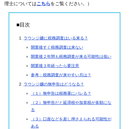
理士については
こちら
をご覧ください。）
■目次
ラウンジ嬢に税務調査はいる来る？
開業後すぐ税務調査は来ない
開業後２年間も税務調査が来る可能性は低い
開業後３年経ったら要注意
参考：税務調査が来やすい月は？
ラウンジ嬢の無申告はどうなる？
（１）無申告は税務署にバレる？
（２）無申告だと延滞税や加算税が多額にな
る
（３）口座などを差し押さえられる可能性が
ある