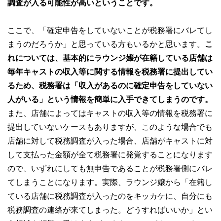
調査が入る可能性が高いということです。
ここで、「確定申告をしていないことが税務署にバレてし
まうのだろうか」と思っている方もいるかと思います。
こ
れについては、基本的にラウンジ嬢が在籍している店舗は
毎年キャストの収入等に関する情報を税務署に提出してい
るため、税務署は「収入があるのに確定申告をしていない
人がいる」という情報を簡単に入手できてしまうのです。
また、店舗によってはキャストの収入等の情報を税務署に
提出していないケースもありますが、このような場合でも
店舗に対して税務調査が入った場合、店舗がキャストに対
して支払った金額が全て税務署に発覚することになります
ので、いずれにしても無申告であることが税務署側にバレ
てしまうことになります。実際、ラウンジ嬢から「在籍し
ている店舗に税務調査が入ったのをキッカケに、自分にも
税務調査の連絡が来てしまった。どうすればいいか」とい