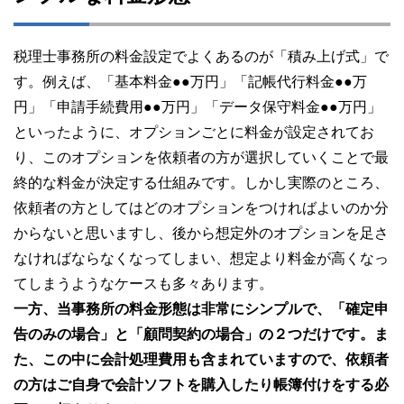
税理士事務所の料金設定でよくあるのが「積み上げ式」で
す。例えば、「基本料金●●万円」「記帳代行料金●●万
円」「申請手続費用●●万円」「データ保守料金●●万円」
といったように、オプションごとに料金が設定されてお
り、このオプションを依頼者の方が選択していくことで最
終的な料金が決定する仕組みです。しかし実際のところ、
依頼者の方としてはどのオプションをつければよいのか分
からないと思いますし、後から想定外のオプションを足さ
なければならなくなってしまい、想定より料金が高くなっ
てしまうようなケースも多々あります。
一方、当事務所の料金形態は非常にシンプルで、「確定申
告のみの場合」と「顧問契約の場合」の２つだけです。ま
た、この中に会計処理費用も含まれていますので、依頼者
の方はご自身で会計ソフトを購入したり帳簿付けをする必