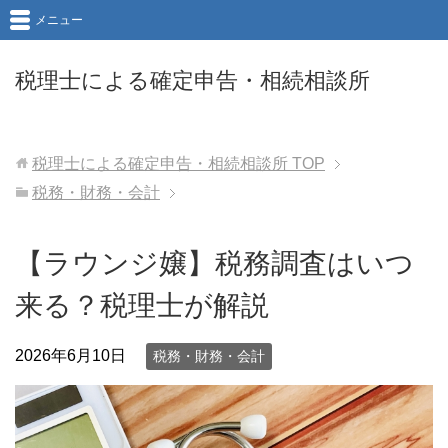
メニュー
税理士による確定申告・相続相談所
税理士による確定申告・相続相談所
TOP
税務・財務・会計
【ラウンジ嬢】税務調査はいつ
来る？税理士が解説
2026年6月10日
税務・財務・会計