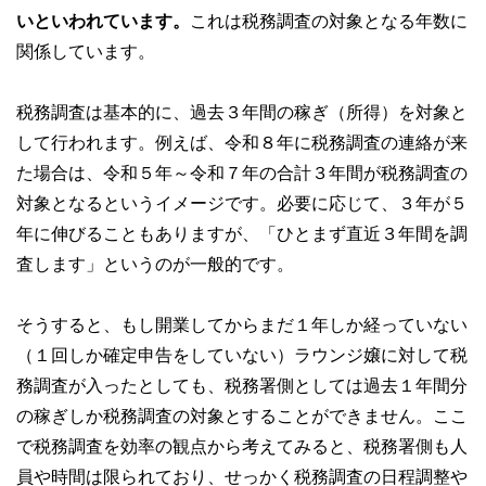
いといわれています。
これは税務調査の対象となる年数に
関係しています。
税務調査は基本的に、過去３年間の稼ぎ（所得）を対象と
して行われます。例えば、令和８年に税務調査の連絡が来
た場合は、令和５年～令和７年の合計３年間が税務調査の
対象となるというイメージです。必要に応じて、３年が５
年に伸びることもありますが、「ひとまず直近３年間を調
査します」というのが一般的です。
そうすると、もし開業してからまだ１年しか経っていない
（１回しか確定申告をしていない）ラウンジ嬢に対して税
務調査が入ったとしても、税務署側としては過去１年間分
の稼ぎしか税務調査の対象とすることができません。ここ
で税務調査を効率の観点から考えてみると、税務署側も人
員や時間は限られており、せっかく税務調査の日程調整や