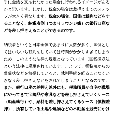
手に金銭を支払わなかった場合に行われるイメージがある
かと思います。しかし、税金の場合は差押えまでのステッ
プが大きく異なります。
税金の場合、国側は裁判などをす
ることなく、納税者側（つまりラウンジ嬢）の銀行口座な
どを差し押さえることができるのです。
納税者というと日本全体であまりに人数が多く、国側とし
てはいちいち裁判をしていては時間がかかりすぎてしまう
ため、このような法律の規定となっています（国税徴収法
という法律に規定されています）。よって、税務署からの
督促状などを無視していると、裁判手続を経ることなくい
きなり差し押さえなどをされてしまうこととなるのです。
また、銀行口座の差押え以外にも、税務職員が自宅や職場
にやってきて宝飾品や家具などを差し押さえていくケース
（動産執行）や、給料を差し押さえてくるケース（債権差
押）、所有している土地や建物などの不動産を競売にかけ