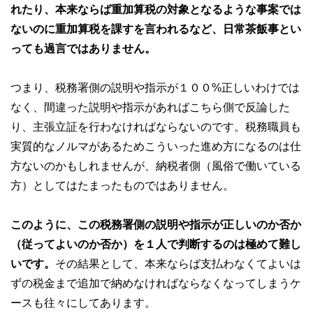
れたり、本来ならば重加算税の対象となるような事案では
ないのに重加算税を課すを言われるなど、日常茶飯事とい
っても過言ではありません。
つまり、税務署側の説明や指示が１００%正しいわけでは
なく、間違った説明や指示があればこちら側で反論した
り、主張立証を行わなければならないのです。税務職員も
実質的なノルマがあるためこういった進め方になるのは仕
方ないのかもしれませんが、納税者側（風俗で働いている
方）としてはたまったものではありません。
このように、この税務署側の説明や指示が正しいのか否か
（従ってよいのか否か）を１人で判断するのは極めて難し
いです。
その結果として、本来ならば支払わなくてよいは
ずの税金まで追加で納めなければならなくなってしまうケ
ースも往々にしてあります。