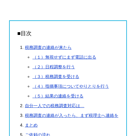
■目次
税務調査の連絡が来たら
（１）無視せずにまず電話に出る
（２）日程調整を行う
（３）税務調査を受ける
（４）指摘事項についてやりとりを行う
（５）結果の連絡を受ける
自分一人での税務調査対応は…
税務調査の連絡が入ったら、まず税理士へ連絡を
まとめ
ご依頼の流れ