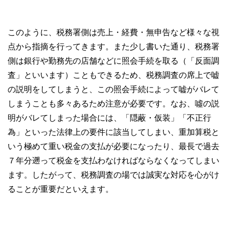
このように、税務署側は売上・経費・無申告など様々な視
点から指摘を行ってきます。また少し書いた通り、税務署
側は銀行や勤務先の店舗などに照会手続を取る（「反面調
査」といいます）こともできるため、税務調査の席上で嘘
の説明をしてしまうと、この照会手続によって嘘がバレて
しまうことも多々あるため注意が必要です。なお、噓の説
明がバレてしまった場合には、「隠蔽・仮装」「不正行
為」といった法律上の要件に該当してしまい、重加算税と
いう極めて重い税金の支払が必要になったり、最長で過去
７年分遡って税金を支払わなければならなくなってしまい
ます。したがって、税務調査の場では誠実な対応を心がけ
ることが重要だといえます。