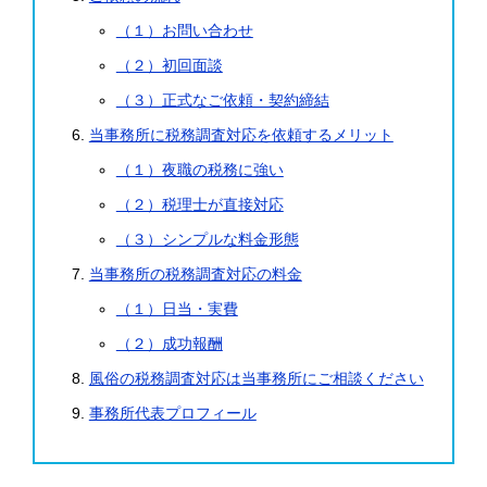
（１）お問い合わせ
（２）初回面談
（３）正式なご依頼・契約締結
当事務所に税務調査対応を依頼するメリット
（１）夜職の税務に強い
（２）税理士が直接対応
（３）シンプルな料金形態
当事務所の税務調査対応の料金
（１）日当・実費
（２）成功報酬
風俗の税務調査対応は当事務所にご相談ください
事務所代表プロフィール