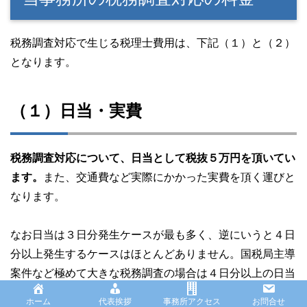
税務調査対応で生じる税理士費用は、下記（１）と（２）
となります。
（１）日当・実費
税務調査対応について、日当として税抜５万円を頂いてい
ます。
また、交通費など実際にかかった実費を頂く運びと
なります。
なお日当は３日分発生ケースが最も多く、逆にいうと４日
分以上発生するケースはほとんどありません。国税局主導
案件など極めて大きな税務調査の場合は４日分以上の日当
が発生するケースもありますが、夜職の方個人に対する税
ホーム
代表挨拶
事務所アクセス
お問合せ