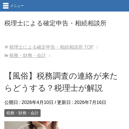
メニュー
税理士による確定申告・相続相談所
税理士による確定申告・相続相談所
TOP
税務・財務・会計
【風俗】税務調査の連絡が来た
らどうする？税理士が解説
公開日 :
2026年4月10日
/ 更新日 :
2026年7月16日
税務・財務・会計