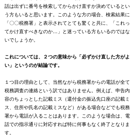
話は出ずに番号を検索してからかけ直すか決めているとい
う方もいると思います。このような方の場合、検索結果に
「〇〇税務署」と表示されてとても驚くと共に、「これっ
てかけ直すべきなのか…」と迷っている方もいるのではな
いでしょうか。
これについては、２つの意味から「必ずかけ直した方がよ
い」というのが結論です。
１つ目の理由として、当然ながら税務署からの電話が全て
税務調査の連絡という訳ではありません。例えば、申告内
容のちょっとした記載ミス（還付金の振込先口座の記載ミ
ス、住所や氏名の記載ミスなど）がある場合などでも税務
署から電話が入ることはあります。このような場合は、電
話での指示通りに対応すれば特に何事もなく終了となりま
す。