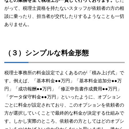
などの業務を全て税理士が一貫して行っております。
した
がって、税理士資格を持たないスタッフが依頼者の方の相
談に乗ったり、担当者が交代したりするようなことも一切
ありません。
（３）
シンプルな料金形態
税理士事務所の料金設定でよくあるのが「積み上げ式」で
す。例えば、「基本料金●●万円」「基本料金追加分●●万
円」「成功報酬●●万円」「修正申告書作成費用●●万円」
「データ保守料金●●万円」といったように、オプション
ごとに料金が設定されており、このオプションを依頼者の
方が選択していくことで最終的な料金が決定する仕組みで
す。しかし実際のところ、依頼者の方としてはどのオプシ