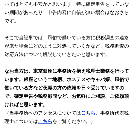
ってはとても不安かと思います。特に確定申告をしていな
い期間があったり、申告内容に自信が無い場合はなおさら
です。
そこで当記事では、風俗で働いている方に税務調査の連絡
が来た場合にどのように対処していくかなど、税務調査の
対応方法について解説していきたいと思います。
なお当方は、東京銀座に事務所を構え税理士業務を行って
います。銀座という土地柄、ホステスやキャバ嬢、風俗で
働いている方など夜職の方の依頼を日々受けていますの
で、確定申告や税務顧問など、お気軽にご相談、ご依頼頂
ければと思います。
（当事務所へのアクセスについては
こちら
、事務所代表税
理士については
こちら
をご覧ください。）