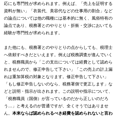
応にも専門性が求められます。例えば、「売上を証明する
資料が無い」「衣装代、美容代などの仕事用の割合」など
の論点については他の職種には基本的に無く、風俗特有の
論点であり、税務署とのやりとり・折衝・交渉においても
経験が専門性が求められます。
また他にも、税務署とのやりとりの点からしても、税理士
へ依頼すべきだといえます。例えば税務調査が進んでいく
と、税務職員から「この支出については経費として認めら
れませんので、修正申告して下さい」「この売上の計上漏
れは重加算税の対象となります。修正申告して下さい」
「もし修正申告しないのなら、税務署側で更正します」な
どと説明・指示が出されます。この説明や指示について、
「税務職員（国側）が言っているのだから正しいのだろ
う…」と考えるのが普通ですが、全くそうではありませ
ん。
本来ならば認められるべき経費を認められないと言わ