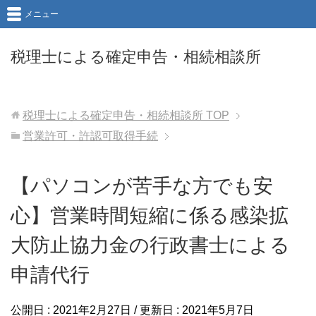
メニュー
税理士による確定申告・相続相談所
税理士による確定申告・相続相談所
TOP
営業許可・許認可取得手続
【パソコンが苦手な方でも安
心】営業時間短縮に係る感染拡
大防止協力金の行政書士による
申請代行
公開日 :
2021年2月27日
/ 更新日 :
2021年5月7日