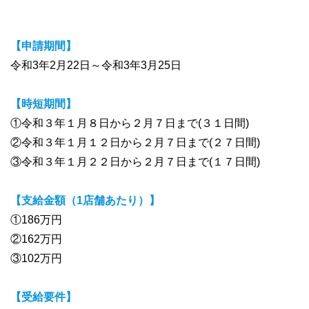
【申請期間】
令和3年2月22日～令和3年3月25日
【時短期間】
①令和３年１月８日から２月７日まで(３１日間)
②令和３年１月１２日から２月７日まで(２７日間)
③令和３年１月２２日から２月７日まで(１７日間)
【支給金額（1店舗あたり）】
①186万円
②162万円
③102万円
【受給要件】