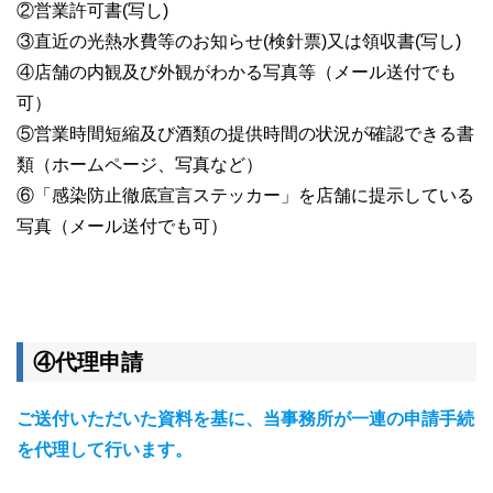
②営業許可書(写し)
③直近の光熱水費等のお知らせ(検針票)又は領収書(写し)
④店舗の内観及び外観がわかる写真等（メール送付でも
可）
⑤営業時間短縮及び酒類の提供時間の状況が確認できる書
類（ホームページ、写真など）
⑥「感染防止徹底宣言ステッカー」を店舗に提示している
写真（メール送付でも可）
④代理申請
ご送付いただいた資料を基に、当事務所が一連の申請手続
を代理して行います。