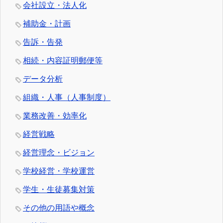
会社設立・法人化
補助金・計画
告訴・告発
相続・内容証明郵便等
データ分析
組織・人事（人事制度）
業務改善・効率化
経営戦略
経営理念・ビジョン
学校経営・学校運営
学生・生徒募集対策
その他の用語や概念