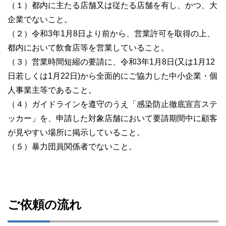
（１）都内に主たる店舗又は従たる店舗を有し、かつ、大
企業でないこと。
（２）令和3年1月8日より前から、営業許可を取得の上、
都内において飲食店等を営業していること。
（３）営業時間短縮の要請に、令和3年1月8日(又は1月12
日若しくは1月22日)から全面的にご協力した中小企業・個
人事業主等であること。
（４）ガイドラインを遵守のうえ「感染防止徹底宣言ステ
ッカー」を、申請した対象店舗において要請期間中に顧客
が見やすい場所に掲示していること。
（５）暴力団員関係者でないこと。
ご依頼の流れ