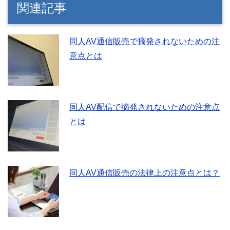
関連記事
同人AV通信販売で摘発されないための注
意点とは
同人AV配信で摘発されないための注意点
とは
同人AV通信販売の法律上の注意点とは？