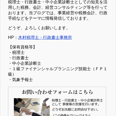
税理士・行政書士・中小企業診断士としての知見を活
用した税務、会計、経営コンサルティング等を行って
おります。当ブログでは、事業経営や税務会計、行政
手続などをテーマに情報発信しております。
どうぞ、よろしくお願いします。
HP：
木村税理士・行政書士事務所
【保有資格等】
・税理士
・行政書士
・中小企業診断士
・１級ファイナンシャルプランニング技能士（ＦＰ１
級）
・気象予報士