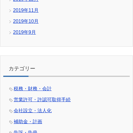
2019年11月
2019年10月
2019年9月
カテゴリー
税務・財務・会計
営業許可・許認可取得手続
会社設立・法人化
補助金・計画
告訴・告発