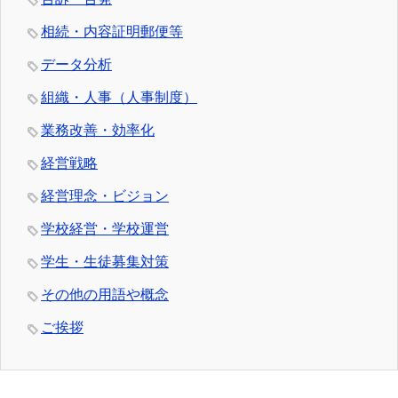
相続・内容証明郵便等
データ分析
組織・人事（人事制度）
業務改善・効率化
経営戦略
経営理念・ビジョン
学校経営・学校運営
学生・生徒募集対策
その他の用語や概念
ご挨拶