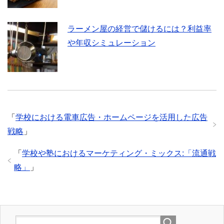
ラーメン屋の経営で儲けるには？利益率
や年収シミュレーション
「
学校における電車広告・ホームページを活用した広告
戦略
」
「
学校や塾におけるマーケティング・ミックス:「流通戦
略」
」