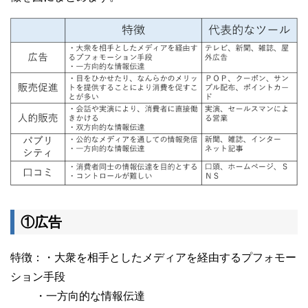
①広告
特徴：・大衆を相手としたメディアを経由するプフォモー
ション手段
・一方向的な情報伝達