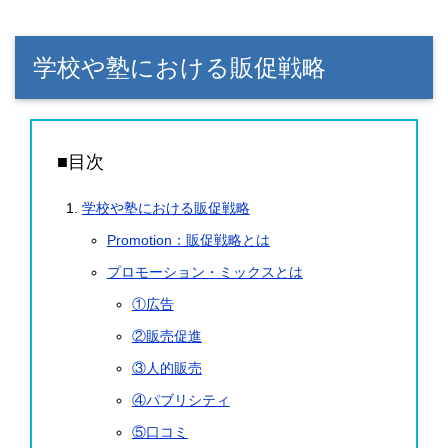
学校や塾における販促戦略
■目次
学校や塾における販促戦略
Promotion：販促戦略とは
プロモーション・ミックスとは
①広告
②販売促進
③人的販売
④パブリシティ
⑤口コミ