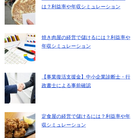
は？利益率や年収シミュレーション
焼き肉屋の経営で儲けるには？利益率や
年収シミュレーション
【事業復活支援金】中小企業診断士・行
政書士による事前確認
定食屋の経営で儲けるには？利益率や年
収シミュレーション