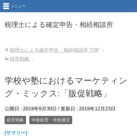
メニュー
税理士による確定申告・相続相談所
税理士による確定申告・相続相談所
TOP
経営戦略
学校や塾におけるマーケティン
グ・ミックス:「販促戦略」
公開日 :
2019年9月30日
/ 更新日 :
2019年12月23日
経営戦略
学校経営・学校運営
[サマリー]